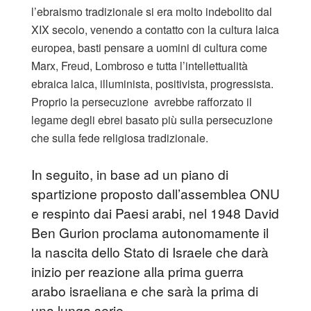
l’ebraismo tradizionale si era molto indebolito dal
XIX secolo, venendo a contatto con la cultura laica
europea, basti pensare a uomini di cultura come
Marx, Freud, Lombroso e tutta l’intellettualità
ebraica laica, illuminista, positivista, progressista.
Proprio la persecuzione avrebbe rafforzato il
legame degli ebrei basato più sulla persecuzione
che sulla fede religiosa tradizionale.
In seguito, in base ad un piano di
spartizione proposto dall’assemblea ONU
e respinto dai Paesi arabi, nel 1948 David
Ben Gurion proclama autonomamente il
la nascita dello Stato di Israele che darà
inizio per reazione alla prima guerra
arabo israeliana e che sarà la prima di
una lunga serie