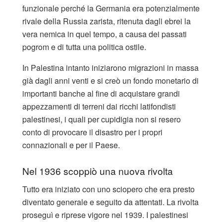
funzionale perché la Germania era potenzialmente
rivale della Russia zarista, ritenuta dagli ebrei la
vera nemica in quel tempo, a causa dei passati
pogrom e di tutta una politica ostile.
In Palestina intanto iniziarono migrazioni in massa
già dagli anni venti e si creò un fondo monetario di
importanti banche al fine di acquistare grandi
appezzamenti di terreni dai ricchi latifondisti
palestinesi, i quali per cupidigia non si resero
conto di provocare il disastro per i propri
connazionali e per il Paese.
Nel 1936 scoppiò una nuova rivolta
Tutto era iniziato con uno sciopero che era presto
diventato generale e seguito da attentati. La rivolta
proseguì e riprese vigore nel 1939. I palestinesi