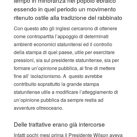
tempo in minoranza nel popolo ebraico
essendo in quel periodo un movimento
ritenuto ostile alla tradizione del rabbinato
Con questo atto gli inglesi cercarono di ottenere
come contropartita l’appoggio di determinati
ambienti economici statunitensi ed il controllo
della stampa di quel paese, utile per esercitare
pressioni, sia sul presidente statunitense, sia per
formare un’opinione pubblica, al fine di mettere
fine all’ isolazionismo. A questo avrebbe
contribuito soprattutto la grande stampa
statunitense utile a modificare l’atteggiamento di
un’opinione pubblica da sempre restia ad
avventure oltreoceano.
Delle trattative erano già intercorse
Infatti pochi mesi prima il Presidente Wilson aveva