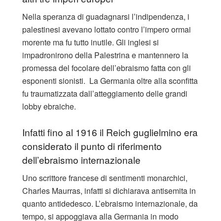
Nella speranza di guadagnarsi l’indipendenza, i
palestinesi avevano lottato contro l’impero ormai
morente ma fu tutto inutile. Gli inglesi si
impadronirono della Palestrina e mantennero la
promessa del focolare dell’ebraismo fatta con gli
esponenti sionisti. La Germania oltre alla sconfitta
fu traumatizzata dall’atteggiamento delle grandi
lobby ebraiche.
Infatti fino al 1916 il Reich guglielmino era
considerato il punto di riferimento
dell’ebraismo internazionale
Uno scrittore francese di sentimenti monarchici,
Charles Maurras, infatti si dichiarava antisemita in
quanto antidedesco. L’ebraismo internazionale, da
tempo, si appoggiava alla Germania in modo