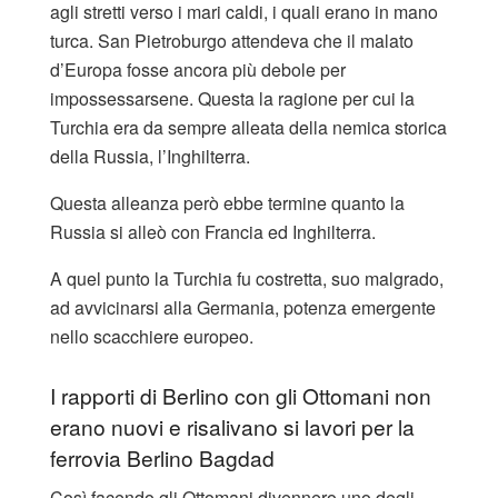
agli stretti verso i mari caldi, i quali erano in mano
turca. San Pietroburgo attendeva che il malato
d’Europa fosse ancora più debole per
impossessarsene. Questa la ragione per cui la
Turchia era da sempre alleata della nemica storica
della Russia, l’Inghilterra.
Questa alleanza però ebbe termine quanto la
Russia si alleò con Francia ed Inghilterra.
A quel punto la Turchia fu costretta, suo malgrado,
ad avvicinarsi alla Germania, potenza emergente
nello scacchiere europeo.
I rapporti di Berlino con gli Ottomani non
erano nuovi e risalivano si lavori per la
ferrovia Berlino Bagdad
Così facendo gli Ottomani divennero uno degli