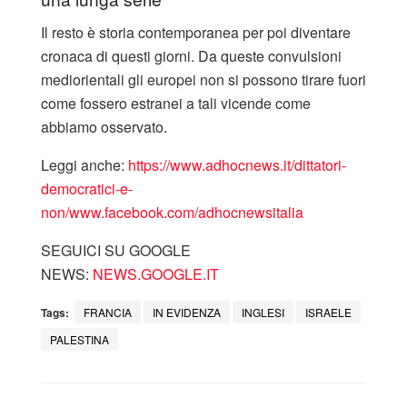
Il resto è storia contemporanea per poi diventare
cronaca di questi giorni. Da queste convulsioni
mediorientali gli europei non si possono tirare fuori
come fossero estranei a tali vicende come
abbiamo osservato.
Leggi anche:
https://www.adhocnews.it/dittatori-
democratici-e-
non/
www.facebook.com/adhocnewsitalia
SEGUICI SU GOOGLE
NEWS:
NEWS.GOOGLE.IT
Tags:
FRANCIA
IN EVIDENZA
INGLESI
ISRAELE
PALESTINA