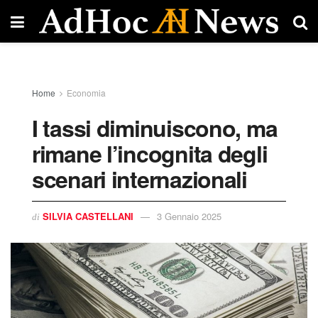
Home
Economia
I tassi diminuiscono, ma
rimane l’incognita degli
scenari internazionali
SILVIA CASTELLANI
3 Gennaio 2025
di