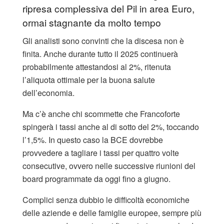
ripresa complessiva del Pil in area Euro,
ormai stagnante da molto tempo
Gli analisti sono convinti che la discesa non è
finita. Anche durante tutto il 2025 continuerà
probabilmente attestandosi al 2%, ritenuta
l’aliquota ottimale per la buona salute
dell’economia.
Ma c’è anche chi scommette che Francoforte
spingerà i tassi anche al di sotto del 2%, toccando
l’1,5%. In questo caso la BCE dovrebbe
provvedere a tagliare i tassi per quattro volte
consecutive, ovvero nelle successive riunioni del
board programmate da oggi fino a giugno.
Complici senza dubbio le difficoltà economiche
delle aziende e delle famiglie europee, sempre più