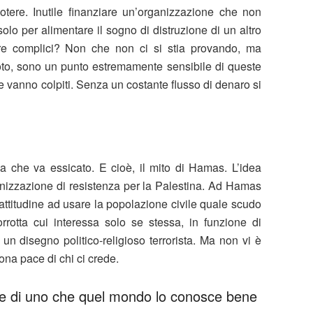
otere. Inutile finanziare un’organizzazione che non
solo per alimentare il sogno di distruzione di un altro
e complici? Non che non ci si stia provando, ma
noto, sono un punto estremamente sensibile di queste
he vanno colpiti. Senza un costante flusso di denaro si
 che va essicato. E cioè, il mito di Hamas. L’idea
nizzazione di resistenza per la Palestina. Ad Hamas
 attitudine ad usare la popolazione civile quale scudo
rotta cui interessa solo se stessa, in funzione di
un disegno politico-religioso terrorista. Ma non vi è
ona pace di chi ci crede.
ole di uno che quel mondo lo conosce bene