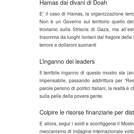
Hamas dai divani di Doah
E’ il caso di Hamas, la organizzazione terr
Non è un Governo sul territorio quello de
troviamo sulla Striscia di Gaza, ma all’e
Insomma da luoghi lontani dal fragore delle 
terrore e dollaroni suonanti
L’inganno dei leaders
Il terribile inganno di questo mostro sta (a
impensabile, passando addirittura per “Res
parole persino di politici italiani, la realtà è 
sulla pelle della povera gente.
Colpire le risorse finanziarie per dis
E allora, segui i soldi e sconfiggerai il Most
meccanismo di indagine internazionale volto a