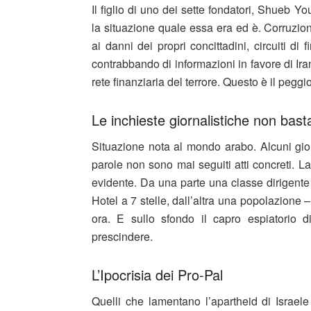
Il figlio di uno dei sette fondatori, Shueb Yo
la situazione quale essa era ed è. Corruzion
ai danni dei propri concittadini, circuiti di 
contrabbando di informazioni in favore di Ir
rete finanziaria del terrore. Questo è il peggi
Le inchieste giornalistiche non bast
Situazione nota al mondo arabo. Alcuni gior
parole non sono mai seguiti atti concreti. La
evidente. Da una parte una classe dirigente
Hotel a 7 stelle, dall’altra una popolazione 
ora. E sullo sfondo il capro espiatorio di
prescindere.
L’Ipocrisia dei Pro-Pal
Quelli che lamentano l’apartheid di Israe