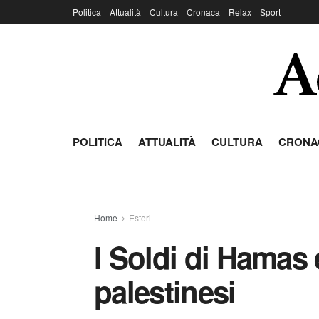
Politica
Attualità
Cultura
Cronaca
Relax
Sport
POLITICA
ATTUALITÀ
CULTURA
CRONA
Home
Esteri
I Soldi di Hamas 
palestinesi