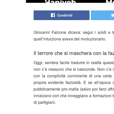
Condividi
Giovanni Falcone diceva: segui i soldi e t
quell’intuizione aveva del rivoluzionario.
Il terrore che si maschera con la faz
Oggi, sembra facile tradurre in realtà quest
non c’è nessuno che si nasconde. Non c’è ne
con la complicità connivente di una certa “
propria evidente faziosità. E se all’epoca 
pubblicamente pro-mafia (salvo poi farci affar
innalzano cori che inneggiano a formazioni 
di partigiani.