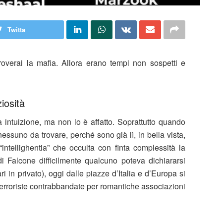
Twitta
roverai la mafia. Allora erano tempi non sospetti e
iosità
a intuizione, ma non lo è affatto. Soprattutto quando
ssuno da trovare, perché sono già lì, in bella vista,
intellighentia” che occulta con finta complessità la
di Falcone difficilmente qualcuno poteva dichiararsi
i in privato), oggi dalle piazze d’Italia e d’Europa si
terroriste contrabbandate per romantiche associazioni