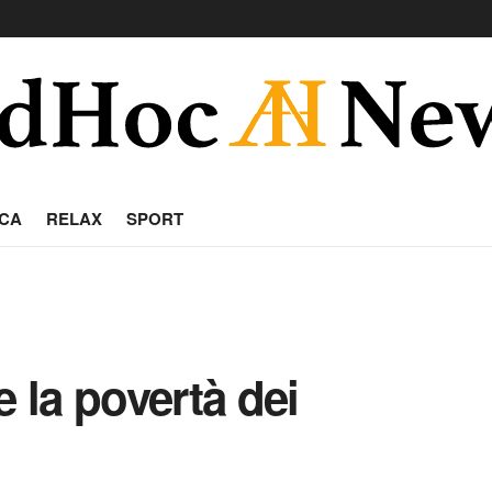
CA
RELAX
SPORT
e la povertà dei