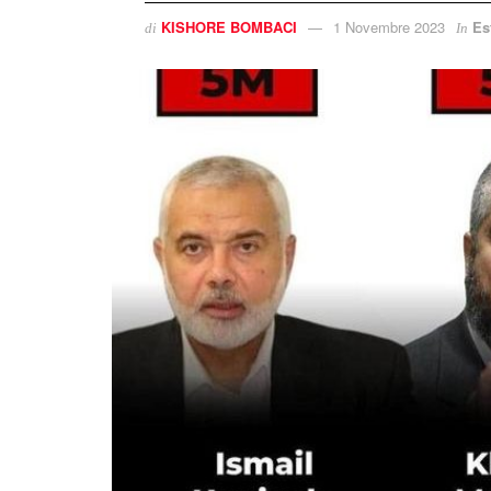
KISHORE BOMBACI
1 Novembre 2023
Es
di
In