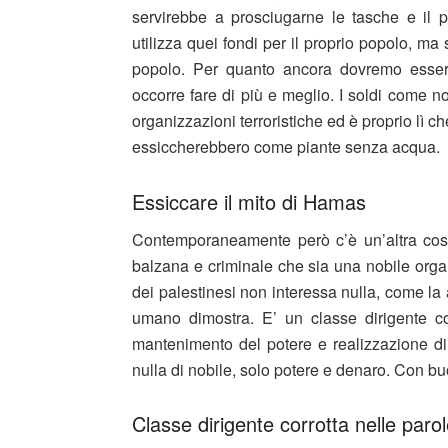
servirebbe a prosciugarne le tasche e il p
utilizza quei fondi per il proprio popolo, ma 
popolo. Per quanto ancora dovremo esser
occorre fare di più e meglio. I soldi come 
organizzazioni terroristiche ed è proprio lì c
essiccherebbero come piante senza acqua.
Essiccare il mito di Hamas
Contemporaneamente però c’è un’altra cosa
balzana e criminale che sia una nobile orga
dei palestinesi non interessa nulla, come la
umano dimostra. E’ un classe dirigente cor
mantenimento del potere e realizzazione di 
nulla di nobile, solo potere e denaro. Con bu
Classe dirigente corrotta nelle par