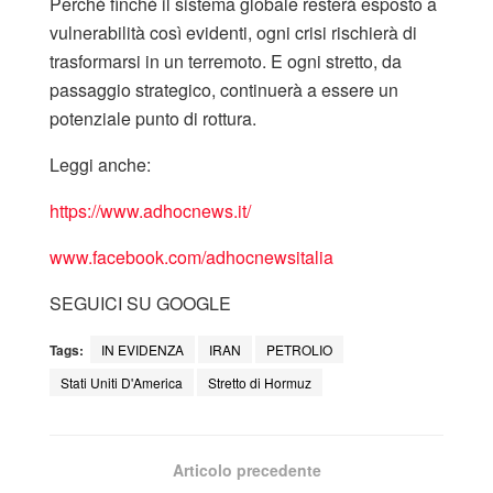
Perché finché il sistema globale resterà esposto a
vulnerabilità così evidenti, ogni crisi rischierà di
trasformarsi in un terremoto. E ogni stretto, da
passaggio strategico, continuerà a essere un
potenziale punto di rottura.
Leggi anche:
https://www.adhocnews.it/
www.facebook.com/adhocnewsitalia
SEGUICI SU GOOGLE
Tags:
IN EVIDENZA
IRAN
PETROLIO
Stati Uniti D'America
Stretto di Hormuz
Articolo precedente