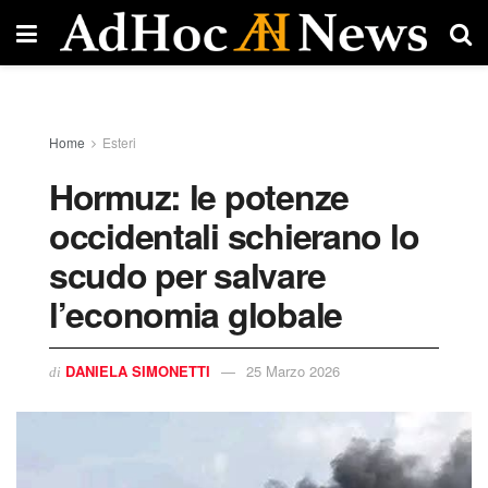
Home
Esteri
Hormuz: le potenze
occidentali schierano lo
scudo per salvare
l’economia globale
DANIELA SIMONETTI
25 Marzo 2026
di