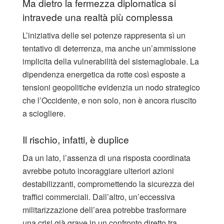
Ma dietro la fermezza diplomatica si
intravede una realtà più complessa
L’iniziativa delle sei potenze rappresenta sì un
tentativo di deterrenza, ma anche un’ammissione
implicita della vulnerabilità del sistemaglobale. La
dipendenza energetica da rotte così esposte a
tensioni geopolitiche evidenzia un nodo strategico
che l’Occidente, e non solo, non è ancora riuscito
a sciogliere.
Il rischio, infatti, è duplice
Da un lato, l’assenza di una risposta coordinata
avrebbe potuto incoraggiare ulteriori azioni
destabilizzanti, compromettendo la sicurezza dei
traffici commerciali. Dall’altro, un’eccessiva
militarizzazione dell’area potrebbe trasformare
una crisi già grave in un confronto diretto tra