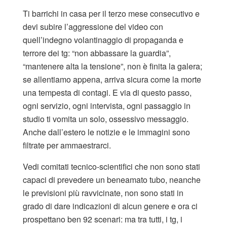
Ti barrichi in casa per il terzo mese consecutivo e
devi subire l’aggressione del video con
quell’indegno volantinaggio di propaganda e
terrore dei tg: “non abbassare la guardia”,
“mantenere alta la tensione”, non è finita la galera;
se allentiamo appena, arriva sicura come la morte
una tempesta di contagi. E via di questo passo,
ogni servizio, ogni intervista, ogni passaggio in
studio ti vomita un solo, ossessivo messaggio.
Anche dall’estero le notizie e le immagini sono
filtrate per ammaestrarci.
Vedi comitati tecnico-scientifici che non sono stati
capaci di prevedere un beneamato tubo, neanche
le previsioni più ravvicinate, non sono stati in
grado di dare indicazioni di alcun genere e ora ci
prospettano ben 92 scenari: ma tra tutti, i tg, i