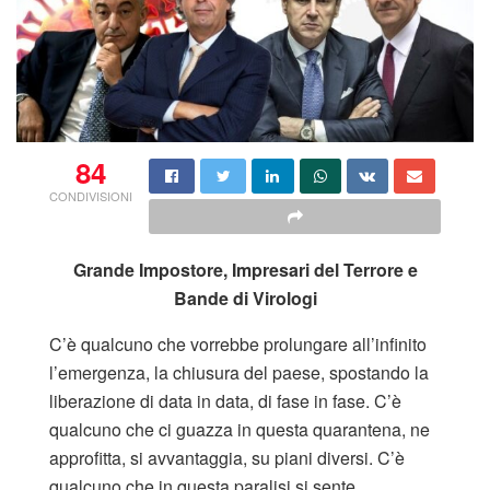
84
CONDIVISIONI
Grande Impostore, Impresari del Terrore e
Bande di Virologi
C’è qualcuno che vorrebbe prolungare all’infinito
l’emergenza, la chiusura del paese, spostando la
liberazione di data in data, di fase in fase. C’è
qualcuno che ci guazza in questa quarantena, ne
approfitta, si avvantaggia, su piani diversi. C’è
qualcuno che in questa paralisi si sente