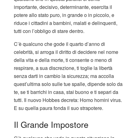
importante, decisivo, determinante, esercita il
potere allo stato puro, in grande o in piccolo, e
riduce i cittadini a bambini, malati e delinquenti,
tutti con l’obbligo di stare dentro.
C’è qualcuno che gode il quarto d’anno di
celebrità, si arroga il diritto di decidere nel nome
della vita e della morte, ti consente o meno di
respirare, a sua discrezione, ti toglie la libertà
senza darti in cambio la sicurezza; ma accolla
quest’ultima solo sulle tue spalle, dipende solo da
te, se ti barrichi in casa, stai buono e ti separi da
tutti. Il nuovo Hobbes decreta: Homo homini virus.
E su quella paura fonda il suo strapotere.
Il Grande Impostore