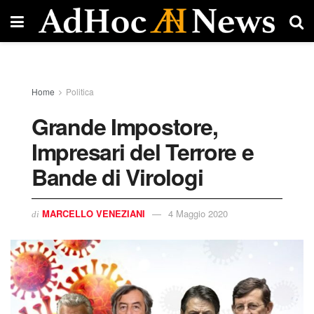
Home
Politica
Grande Impostore,
Impresari del Terrore e
Bande di Virologi
MARCELLO VENEZIANI
4 Maggio 2020
di