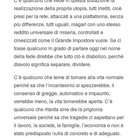
C’è qualcuno che vede in questa situazione la
realizzazione della propria utopia, tutti irretiti, cioè
presi per la rete, attaccati a una piattaforma, senza
più differenze, tutti uguali, magari con uno stesso
reddito universale di miseria, controllati e
cinesizzati come il Grande Impostore vuole. Se ci
fosse qualcuno in grado di parlare oggi nel nome
della fede direbbe che tutto ciò è diabolico, perché
diavolo significa separare, dividere.
C’è qualcuno che teme di tornare alla vita normale
perché sa che l’incantesimo si spezzerebbe, il
consenso di gregge, automatico e impaurito,
verrebbe meno, la vita tornerebbe aperta. C’è
qualcuno che ritarda sine die la prigionia
universale perché sa che tragedie ci aspettano per
il lavoro, la società, le famiglie, l’economia e non è
stato predisposto nulla di concreto e di adeguato.