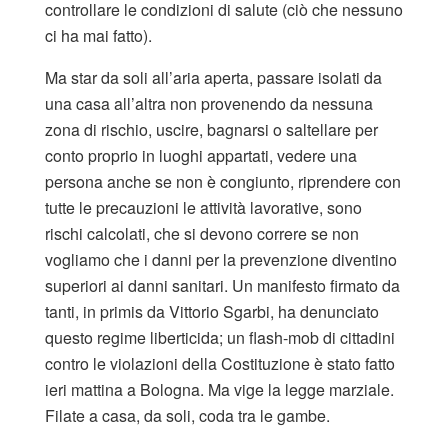
controllare le condizioni di salute (ciò che nessuno
ci ha mai fatto).
Ma star da soli all’aria aperta, passare isolati da
una casa all’altra non provenendo da nessuna
zona di rischio, uscire, bagnarsi o saltellare per
conto proprio in luoghi appartati, vedere una
persona anche se non è congiunto, riprendere con
tutte le precauzioni le attività lavorative, sono
rischi calcolati, che si devono correre se non
vogliamo che i danni per la prevenzione diventino
superiori ai danni sanitari. Un manifesto firmato da
tanti, in primis da Vittorio Sgarbi, ha denunciato
questo regime liberticida; un flash-mob di cittadini
contro le violazioni della Costituzione è stato fatto
ieri mattina a Bologna. Ma vige la legge marziale.
Filate a casa, da soli, coda tra le gambe.