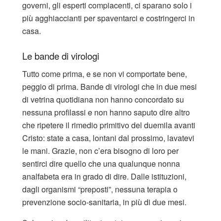
governi, gli esperti compiacenti, ci sparano solo i
più agghiaccianti per spaventarci e costringerci in
casa.
Le bande di virologi
Tutto come prima, e se non vi comportate bene,
peggio di prima. Bande di virologi che in due mesi
di vetrina quotidiana non hanno concordato su
nessuna profilassi e non hanno saputo dire altro
che ripetere il rimedio primitivo del duemila avanti
Cristo: state a casa, lontani dal prossimo, lavatevi
le mani. Grazie, non c’era bisogno di loro per
sentirci dire quello che una qualunque nonna
analfabeta era in grado di dire. Dalle istituzioni,
dagli organismi “preposti”, nessuna terapia o
prevenzione socio-sanitaria, in più di due mesi.