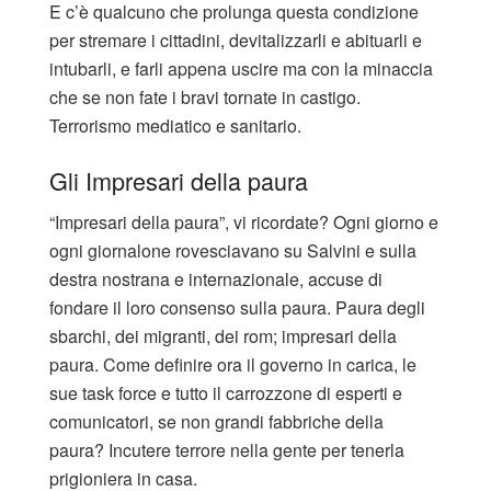
E c’è qualcuno che prolunga questa condizione
per stremare i cittadini, devitalizzarli e abituarli e
intubarli, e farli appena uscire ma con la minaccia
che se non fate i bravi tornate in castigo.
Terrorismo mediatico e sanitario.
Gli Impresari della paura
“Impresari della paura”, vi ricordate? Ogni giorno e
ogni giornalone rovesciavano su Salvini e sulla
destra nostrana e internazionale, accuse di
fondare il loro consenso sulla paura. Paura degli
sbarchi, dei migranti, dei rom; impresari della
paura. Come definire ora il governo in carica, le
sue task force e tutto il carrozzone di esperti e
comunicatori, se non grandi fabbriche della
paura? Incutere terrore nella gente per tenerla
prigioniera in casa.