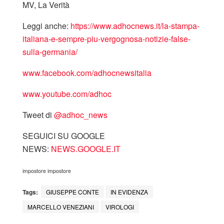
MV, La Verità
Leggi anche:
https://www.adhocnews.it/la-stampa-
italiana-e-sempre-piu-vergognosa-notizie-false-
sulla-germania/
www.facebook.com/adhocnewsitalia
www.youtube.com/adhoc
Tweet di
‎@adhoc_news
SEGUICI SU GOOGLE
NEWS:
NEWS.GOOGLE.IT
impostore impostore
Tags:
GIUSEPPE CONTE
IN EVIDENZA
MARCELLO VENEZIANI
VIROLOGI