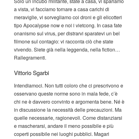
Solo un incubo militante, state a casa, vi spariamo
a vista, vi facciamo tornare a casa carichi di
meraviglie, vi sorvegliamo coi droni e gli elicotteri
tipo Apocalypse now e noi i vietcong. In casa fate
onanismo sul virus, per distrarvi sparatevi un bel
filmone sul contagio: vi racconta ciò che state
vivendo. Siete già nella leggenda, nella fiction…
Rallegramenti.
Vittorio Sgarbi
Intendiamoci. Non tutti coloro che ci prescrivono e
osservano queste norme sono in mala fede, c’è
chi ne è davvero convinto e argomenta bene. Né è
in discussione la necessità delle precauzioni. Ma
quelle necessarie, ragionevoli. Come distanziarsi
e mascherarsi, andare il meno possibile e più
coperti possibile nei luoghi pubblici. Magari