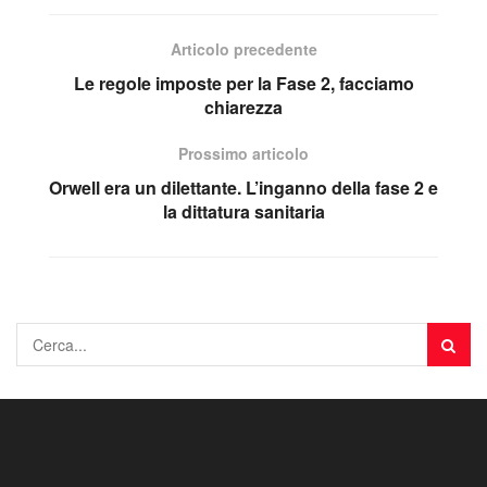
Articolo precedente
Le regole imposte per la Fase 2, facciamo
chiarezza
Prossimo articolo
Orwell era un dilettante. L’inganno della fase 2 e
la dittatura sanitaria