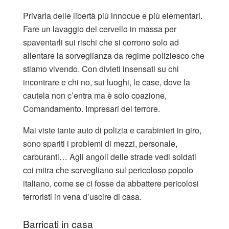
Privarla delle libertà più innocue e più elementari.
Fare un lavaggio del cervello in massa per
spaventarli sui rischi che si corrono solo ad
allentare la sorveglianza da regime poliziesco che
stiamo vivendo. Con divieti insensati su chi
incontrare e chi no, sui luoghi, le case, dove la
cautela non c’entra ma è solo coazione,
Comandamento. Impresari del terrore.
Mai viste tante auto di polizia e carabinieri in giro,
sono spariti i problemi di mezzi, personale,
carburanti… Agli angoli delle strade vedi soldati
coi mitra che sorvegliano sul pericoloso popolo
italiano, come se ci fosse da abbattere pericolosi
terroristi in vena d’uscire di casa.
Barricati in casa