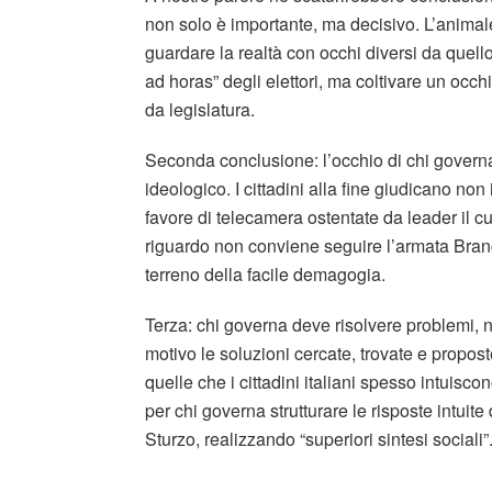
non solo è importante, ma decisivo. L’animale
guardare la realtà con occhi diversi da quell
ad horas” degli elettori, ma coltivare un occhi
da legislatura.
Seconda conclusione: l’occhio di chi govern
ideologico. I cittadini alla fine giudicano non 
favore di telecamera ostentate da leader il cu
riguardo non conviene seguire l’armata Branc
terreno della facile demagogia.
Terza: chi governa deve risolvere problemi, n
motivo le soluzioni cercate, trovate e propos
quelle che i cittadini italiani spesso intuisc
per chi governa strutturare le risposte intuit
Sturzo, realizzando “superiori sintesi sociali”