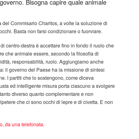
di governo. Bisogna capire quale animale
 del Commisario Charitos, a volte la soluzione di
cchi. Basta non farsi condizionare o fuorviare.
i centro-destra è accettare fino in fondo il ruolo che
ire che animale essere, secondo la filosofia di
idità, responsabilità, ruolo. Aggiungiamo anche
a: il governo del Paese ha la missione di sintesi
ne. I partiti che lo sostengono, come diceva
usta ed intelligente misura porta ciascuno a svolgere
, tanto diverso quanto complementare e non
petere che ci sono occhi di lepre e di civetta. E non
, da una telefonata.