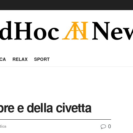
CA
RELAX
SPORT
pre e della civetta
0
tica