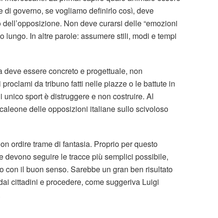
 di governo, se vogliamo definirlo così, deve
o dell’opposizione. Non deve curarsi delle “emozioni
o lungo. In altre parole: assumere stili, modi e tempi
a deve essere concreto e progettuale, non
i proclami da tribuno fatti nelle piazze o le battute in
i unico sport è distruggere e non costruire. Al
aleone delle opposizioni italiane sullo scivoloso
on ordire trame di fantasia. Proprio per questo
te devono seguire le tracce più semplici possibile,
ono con il buon senso. Sarebbe un gran ben risultato
e dai cittadini e procedere, come suggeriva Luigi
.