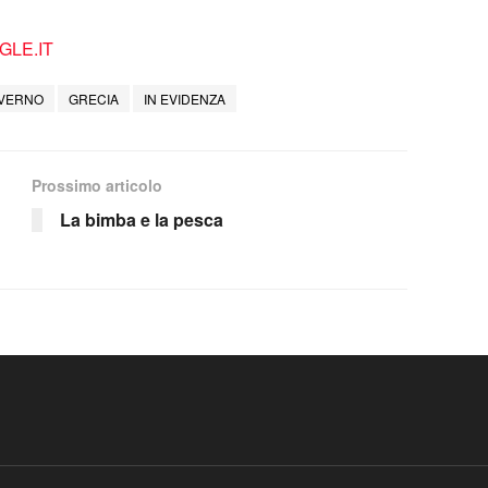
LE.IT
VERNO
GRECIA
IN EVIDENZA
Prossimo articolo
La bimba e la pesca