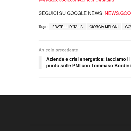
SEGUICI SU GOOGLE NEWS:
NEWS.GOOG
Tags:
FRATELLI D'ITALIA
GIORGIA MELONI
GO
Articolo precedente
Aziende e crisi energetica: facciamo il
punto sulle PMI con Tommaso Bordini