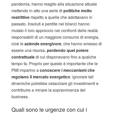
pandemia, hanno reagito alla situazione attuale
mettendo in atto una serie di
politiche molto
restrittive
rispetto a quelle che adottavano in
passato. Insoluti e perdite nei bilanci hanno
mutato il loro approccio nei confronti delle realtà
responsabili di un maggiore consumo di energia,
cioè le
aziende energivore
, che hanno smesso di
essere una risorsa,
perdendo quel potere
contrattuale
di cui disponevano fino a qualche
tempo fa. Proprio per questo è importante che le
PMI imparino a
conoscere i meccanismi che
regolano il mercato energetico
: ignorare tali
dinamiche potrebbe ostacolare gli investimenti e
contribuire a minare la sopravvivenza del
business.
Quali sono le urgenze con cui i