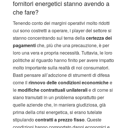
fornitori energetici stanno avendo a
che fare?
Tenendo conto dei margini operativi molto ridotti
cui sono costretti a operare, i player del settore si
stanno concentrando sul tema della
certezza dei
pagamenti
che, più che una precauzione, è per
loro una vera e propria necessità. Tuttavia, le loro
politiche al riguardo hanno finito per avere impatto
molto importante sulla realtà di noi consumatori.
Basti pensare all’adozione di strumenti di difesa
come il
rinnovo delle condizioni economiche
e
le
modifiche contrattuali unilaterali
e di come si
siano tramutati in un problema soprattutto per
quelle aziende che, in maniera giudiziosa, già
prima della crisi energetica, si erano tutelate
stipulando
contratti a prezzo fisso
. Queste
condizioni hanno comportato danni economici e