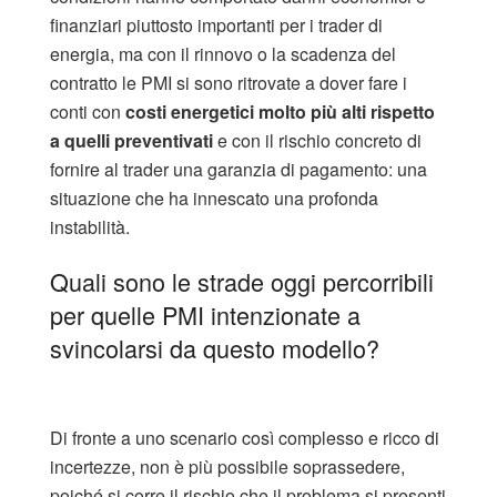
finanziari piuttosto importanti per i trader di
energia, ma con il rinnovo o la scadenza del
contratto le PMI si sono ritrovate a dover fare i
conti con
costi energetici molto più alti rispetto
a quelli preventivati
e con il rischio concreto di
fornire al trader una garanzia di pagamento: una
situazione che ha innescato una profonda
instabilità.
Quali sono le strade oggi percorribili
per quelle PMI intenzionate a
svincolarsi da questo modello?
Di fronte a uno scenario così complesso e ricco di
incertezze, non è più possibile soprassedere,
poiché si corre il rischio che il problema si presenti