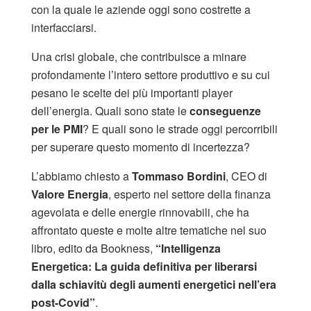
con la quale le aziende oggi sono costrette a
interfacciarsi.
Una crisi globale, che contribuisce a minare
profondamente l’intero settore produttivo e su cui
pesano le scelte dei più importanti player
dell’energia. Quali sono state le
conseguenze
per le PMI
? E quali sono le strade oggi percorribili
per superare questo momento di incertezza?
L’abbiamo chiesto a
Tommaso Bordini
, CEO di
Valore Energia
, esperto nel settore della finanza
agevolata e delle energie rinnovabili, che ha
affrontato queste e molte altre tematiche nel suo
libro, edito da Bookness,
“Intelligenza
Energetica: La guida definitiva per liberarsi
dalla schiavitù degli aumenti energetici nell’era
post-Covid”
.