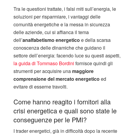
Tra le questioni trattate, i falsi miti sull’energia, le
soluzioni per risparmiare, i vantaggi delle
comunità energetiche e la messa in sicurezza
delle aziende, cui si affianca il tema
dell’
analfabetismo energetico
e della scarsa
conoscenza delle dinamiche che guidano il
settore dell’energia: facendo luce su questi aspetti,
la guida di Tommaso Bordini
fornisce quindi gli
strumenti per acquisire una
maggiore
comprensione del mercato energetico
ed
evitare di esserne travolti.
Come hanno reagito i fornitori alla
crisi energetica e quali sono state le
conseguenze per le PMI?
I trader energetici, già in difficoltà dopo la recente