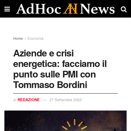
Home
Economia
Aziende e crisi
energetica: facciamo il
punto sulle PMI con
Tommaso Bordini
REDAZIONE
27 Settembre 2023
di