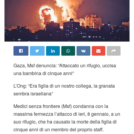
Gaza, Msf denuncia: “Attaccato un rifugio, uccisa
una bambina di cinque anni”
L’Ong: “Era figlia di un nostro collega, la granata
sembra israeliana”
Medici senza frontiere (Msf) condanna con la
massima fermezza l’attacco di ieri, 8 gennaio, a un
suo rifugio, che ha causato la morte della figlia di
cinque anni di un membro del proprio staff.