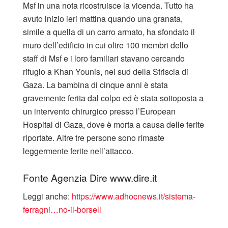
Msf in una nota ricostruisce la vicenda. Tutto ha
avuto inizio ieri mattina quando una granata,
simile a quella di un carro armato, ha sfondato il
muro dell’edificio in cui oltre 100 membri dello
staff di Msf e i loro familiari stavano cercando
rifugio a Khan Younis, nel sud della Striscia di
Gaza. La bambina di cinque anni è stata
gravemente ferita dal colpo ed è stata sottoposta a
un intervento chirurgico presso l’European
Hospital di Gaza, dove è morta a causa delle ferite
riportate. Altre tre persone sono rimaste
leggermente ferite nell’attacco.
Fonte Agenzia Dire www.dire.it
Leggi anche:
https://www.adhocnews.it/sistema-
ferragni…no-il-borsell