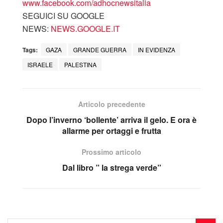
www.facebook.com/adhocnewsitalia
SEGUICI SU GOOGLE
NEWS:
NEWS.GOOGLE.IT
Tags:
GAZA
GRANDE GUERRA
IN EVIDENZA
ISRAELE
PALESTINA
Articolo precedente
Dopo l’inverno ‘bollente’ arriva il gelo. E ora è
allarme per ortaggi e frutta
Prossimo articolo
Dal libro ” la strega verde”