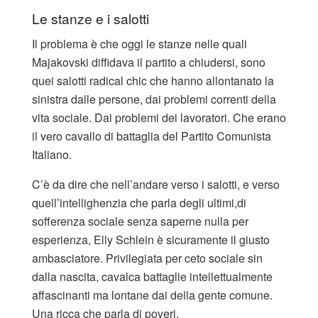
Le stanze e i salotti
Il problema è che oggi le stanze nelle quali
Majakovski diffidava il partito a chiudersi, sono
quei salotti radical chic che hanno allontanato la
sinistra dalle persone, dai problemi correnti della
vita sociale. Dai problemi dei lavoratori. Che erano
il vero cavallo di battaglia del Partito Comunista
Italiano.
C’è da dire che nell’andare verso i salotti, e verso
quell’intellighenzia che parla degli ultimi,di
sofferenza sociale senza saperne nulla per
esperienza, Elly Schlein è sicuramente il giusto
ambasciatore. Privilegiata per ceto sociale sin
dalla nascita, cavalca battaglie intellettualmente
affascinanti ma lontane dai della gente comune.
Una ricca che parla di poveri.