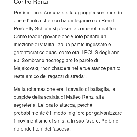
Contro Renzi
Perfino Lucia Annunziata la appoggia sostenendo
che è l’unica che non ha un legame con Renzi.
Però Elly Schlein si presenta come rottamatrice .
Come leader giovane che vuole portare un
iniezione di vitalità , ad un partito ingessato e
gerontocratico quasi come era il PCUS degli anni
80. Sembrano riecheggiare le parole di
Majakovskij “non chiuderti nelle tue stanze partito
resta amico dei ragazzi di strada”.
Ma la rottamazione era il cavallo di battaglia, la
cuspide della scalata di Matteo Renzi alla
segreteria. Lei ora lo attacca, perché
probabilmente è il modo migliore per galvanizzare
i movimentismo di sinistra in suo favore. Però ne
riprende i toni dell’ascesa.