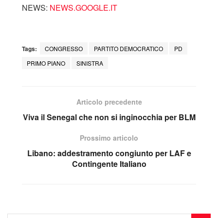
NEWS:
NEWS.GOOGLE.IT
Tags:
CONGRESSO
PARTITO DEMOCRATICO
PD
PRIMO PIANO
SINISTRA
Articolo precedente
Viva il Senegal che non si inginocchia per BLM
Prossimo articolo
Libano: addestramento congiunto per LAF e
Contingente Italiano