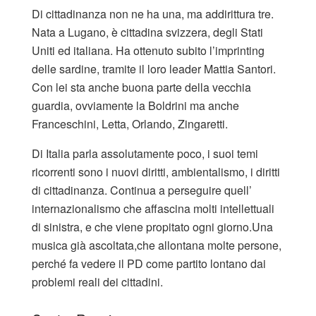
Di cittadinanza non ne ha una, ma addirittura tre.
Nata a Lugano, è cittadina svizzera, degli Stati
Uniti ed italiana. Ha ottenuto subito l’imprinting
delle sardine, tramite il loro leader Mattia Santori.
Con lei sta anche buona parte della vecchia
guardia, ovviamente la Boldrini ma anche
Franceschini, Letta, Orlando, Zingaretti.
Di Italia parla assolutamente poco, i suoi temi
ricorrenti sono i nuovi diritti, ambientalismo, i diritti
di cittadinanza. Continua a perseguire quell’
internazionalismo che affascina molti intellettuali
di sinistra, e che viene propitato ogni giorno.Una
musica già ascoltata,che allontana molte persone,
perché fa vedere il PD come partito lontano dai
problemi reali dei cittadini.