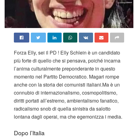
Forza Elly, sei il PD ! Elly Schlein è un candidato
più forte di quello che si pensava, poiché incarna
l’anima culturalmente preponderante in questo
momento nel Partito Democratico. Magari rompe
anche con la storia dei comunisti italiani.Ma è un
connubio di internazionalismo, cosmopolitismo,
diritti portati all’estremo, ambientalismo fanatico,
radicalismo snob di quella sinistra da salotto
lontana dagli operai, ma che egemonizza i media.
Dopo l’Italia