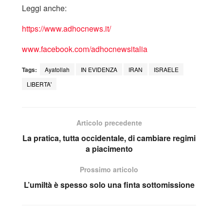
Leggi anche:
https://www.adhocnews.it/
www.facebook.com/adhocnewsitalia
Tags:
Ayatollah
IN EVIDENZA
IRAN
ISRAELE
LIBERTA'
Articolo precedente
La pratica, tutta occidentale, di cambiare regimi
a piacimento
Prossimo articolo
L’umiltà è spesso solo una finta sottomissione