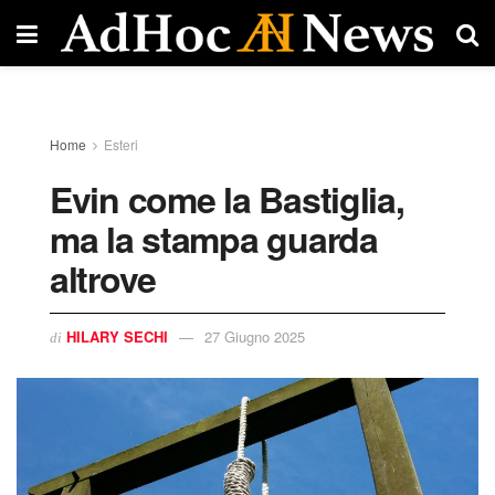
Home
Esteri
Evin come la Bastiglia,
ma la stampa guarda
altrove
HILARY SECHI
27 Giugno 2025
di