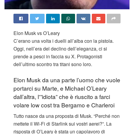
Elon Musk vs O’Leary
C’erano una volta i duelli all’alba con la pistola.
Oggi, nell’era del declino dell’eleganza, ci si
prende a pesci in faccia su X. Protagonisti
dell’ultimo scontro tra titani sono loro.
Elon Musk da una parte l’uomo che vuole
portarci su Marte, e Michael O’Leary
dall’altra, l'”idiota” che è riuscito a farci
volare low cost tra Bergamo e Charleroi
​Tutto nasce da una proposta di Musk. “Perché non
mettete il Wi-Fi di Starlink sui vostri aerei?”. La
risposta di O’Leary è stata un capolavoro di