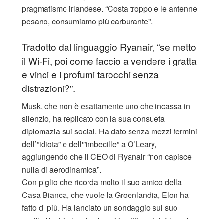
pragmatismo irlandese. “Costa troppo e le antenne
pesano, consumiamo più carburante”.
Tradotto dal linguaggio Ryanair, “se metto
il Wi-Fi, poi come faccio a vendere i gratta
e vinci e i profumi tarocchi senza
distrazioni?”.
​Musk, che non è esattamente uno che incassa in
silenzio, ha replicato con la sua consueta
diplomazia sui social. Ha dato senza mezzi termini
dell’”idiota” e dell'”imbecille” a O’Leary,
aggiungendo che il CEO di Ryanair “non capisce
nulla di aerodinamica”.
Con piglio che ricorda molto il suo amico della
Casa Bianca, che vuole la Groenlandia, Elon ha
fatto di più. Ha lanciato un sondaggio sul suo