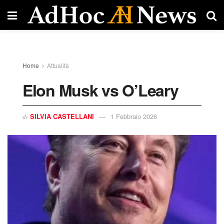
Home
Attualità
Elon Musk vs O’Leary
SILVIA CASTELLANI
1 Febbraio 2026
di