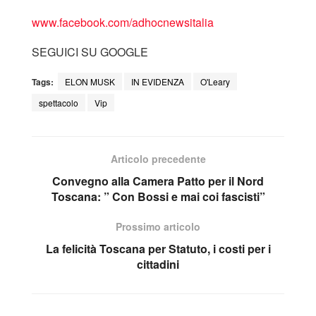
www.facebook.com/adhocnewsitalia
SEGUICI SU GOOGLE
Tags:
ELON MUSK
IN EVIDENZA
O'Leary
spettacolo
Vip
Articolo precedente
Convegno alla Camera Patto per il Nord
Toscana: ” Con Bossi e mai coi fascisti”
Prossimo articolo
La felicità Toscana per Statuto, i costi per i
cittadini