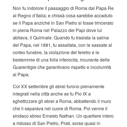
Non fu indolore il passaggio di Roma dal Papa Re
al Regno d’Italia; e chissà cosa sarebbe accaduto
se il Papa anziché in San Pietro si fosse trincerato
in piena Roma nel Palazzo dei Papi dove lui
abitava, il Quirinale. Quando fu traslata la salma
del Papa, nel 1881, fu assaltata, con le sassate al
corteo funebre, la violazione del feretro e le
bestemmie di una folla inferocita, incurante delle
Guarentigie che garantivano rispetto e incolumità
al Papa.
Col XX settembre gli ebrei furono pienamente
integrati nella città anche se fu Pio IX a
sghettizzare gli ebrei a Roma, abbattendo il muro
che li separava nel cuore di Roma. Poi venne il
sindaco ebreo Ernesto Nathan. Un quartiere intero
a ridosso di San Pietro, Prati, sorse quasi in