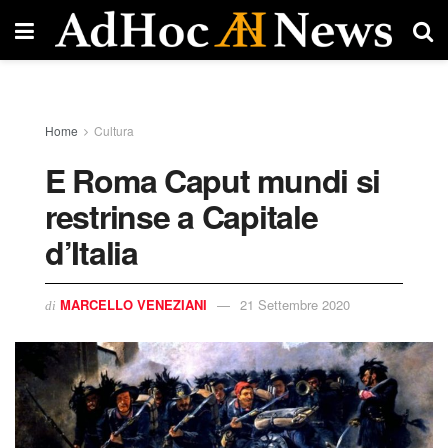
Home
Cultura
E Roma Caput mundi si
restrinse a Capitale
d’Italia
MARCELLO VENEZIANI
21 Settembre 2020
di