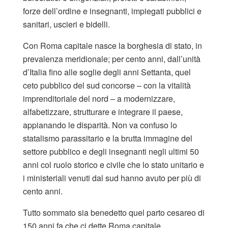
forze dell’ordine e insegnanti, impiegati pubblici e
sanitari, uscieri e bidelli.
Con Roma capitale nasce la borghesia di stato, in
prevalenza meridionale; per cento anni, dall’unità
d’Italia fino alle soglie degli anni Settanta, quel
ceto pubblico del sud concorse – con la vitalità
imprenditoriale del nord – a modernizzare,
alfabetizzare, strutturare e integrare il paese,
appianando le disparità. Non va confuso lo
statalismo parassitario e la brutta immagine del
settore pubblico e degli insegnanti negli ultimi 50
anni col ruolo storico e civile che lo stato unitario e
i ministeriali venuti dal sud hanno avuto per più di
cento anni.
Tutto sommato sia benedetto quel parto cesareo di
150 anni fa che ci dette Roma capitale.