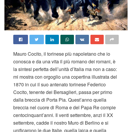
Mauro Cocito, il torinese più napoletano che io
conosca e da una vita il più romano dei romani, è
la sintesi perfetta dell’unità d’Italia ma non a caso:
mi mostra con orgoglio una copertina illustrata del
1870 in cui il suo antenato torinese Federico
Cocito, tenente dei Bersaglieri, passa per primo
dalla breccia di Porta Pia. Quest’anno quella
breccia nel cuore di Roma e del Papa Re compie
centocinquant’anni. Il venti settembre, anzi il XX
settembre, cadde il nostro Muro di Berlino e si
unificarono le due Italie, quella laica e quella