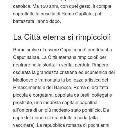
cattolica. Ma 150 anni, con quel gesto, li compie
soprattutto la nascita di Roma Capitale, poi
battezzata l’anno dopo.
La Città eterna si rimpicciolì
Roma smise di essere Caput mundi per ridursi a
Caput italiae. La Città eterna si rimpicciolì per
rientrare nella storia. In verità, perduto l’Impero,
oscurata la grandezza cristiana ed ecumenica del
Medioevo e tramontata la bellezza artistica del
Rinascimento e del Barocco, Roma si era fatta
piccola e borgatara, popolata da preti, bottegai e
prostitute, una modesta capitale papalina
all’ombra di un più modesto stato pontificio. Da
capo del mondo si era ridotta a coda (alla
vaccinara). La repubblica romana di pochi anni