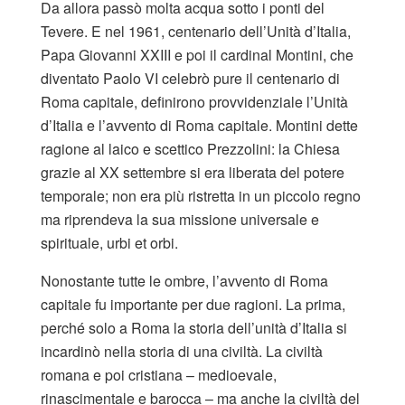
Da allora passò molta acqua sotto i ponti del
Tevere. E nel 1961, centenario dell’Unità d’Italia,
Papa Giovanni XXIII e poi il cardinal Montini, che
diventato Paolo VI celebrò pure il centenario di
Roma capitale, definirono provvidenziale l’Unità
d’Italia e l’avvento di Roma capitale. Montini dette
ragione al laico e scettico Prezzolini: la Chiesa
grazie al XX settembre si era liberata del potere
temporale; non era più ristretta in un piccolo regno
ma riprendeva la sua missione universale e
spirituale, urbi et orbi.
Nonostante tutte le ombre, l’avvento di Roma
capitale fu importante per due ragioni. La prima,
perché solo a Roma la storia dell’unità d’Italia si
incardinò nella storia di una civiltà. La civiltà
romana e poi cristiana – medioevale,
rinascimentale e barocca – ma anche la civiltà del