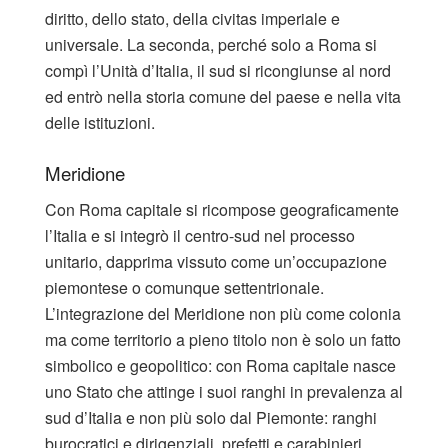
diritto, dello stato, della civitas imperiale e
universale. La seconda, perché solo a Roma si
compì l’Unità d’Italia, il sud si ricongiunse al nord
ed entrò nella storia comune del paese e nella vita
delle istituzioni.
Meridione
Con Roma capitale si ricompose geograficamente
l’Italia e si integrò il centro-sud nel processo
unitario, dapprima vissuto come un’occupazione
piemontese o comunque settentrionale.
L’integrazione del Meridione non più come colonia
ma come territorio a pieno titolo non è solo un fatto
simbolico e geopolitico: con Roma capitale nasce
uno Stato che attinge i suoi ranghi in prevalenza al
sud d’Italia e non più solo dal Piemonte: ranghi
burocratici e dirigenziali, prefetti e carabinieri,