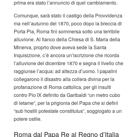
prima era stato l’annuncio di quel cambiamento.
Comunque, sarà stato il castigo della Provvidenza
ma nell’autunno del 1870, poco dopo la breccia di
Porta Pia, Roma finì sommersa sotto una terribile
alluvione. Al fianco della Chiesa di S. Maria della
Minerva, proprio dove aveva sede la Santa
Inquisizione, c’è ancora un’iscrizione che ricorda
l’alluvione del dicembre 1870 e segna il livello che
raggiunse l’acqua: ad altezza d’uomo. I papalini
collegarono il disastro alla collera divina per la
profanazione di Roma cattolica, per gli insulti
contro Pio IX definito da Garibaldi “un metro cubo
di letame”, per la prigionia del Papa che si definì
“sub hostili potestate constitutus”, soggiogato a un
potere ostile.
Roma dal Papa Re al Regno d’Italia