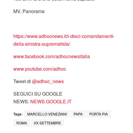
MV, Panorama
https://www.adhocnews.it/i-dieci-comandamenti-
della-sinistra-suprematista/
www.facebook.com/adhocnewsitalia
www.youtube.com/adhoc
Tweet di
‎@adhoc_news
SEGUICI SU GOOGLE
NEWS:
NEWS.GOOGLE.IT
Tags:
MARCELLO VENEZIANI
PAPA
PORTA PIA
ROMA
XX SETTEMBRE