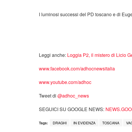
I luminosi successi del PD toscano e di Euge
Leggi anche:
Loggia P2, il mistero di Licio G
www.facebook.com/adhocnewsitalia
www.youtube.com/adhoc
Tweet di
‎@adhoc_news
SEGUICI SU GOOGLE NEWS:
NEWS.GOOG
Tags:
DRAGHI
IN EVIDENZA
TOSCANA
VA