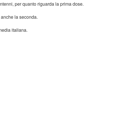
antenni, per quanto riguarda la prima dose.
o anche la seconda.
edia italiana.