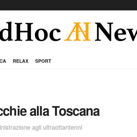
CA
RELAX
SPORT
ecchie alla Toscana
istrazione agli ultraottantenni