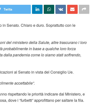
Twitta
o in Senato. Chiaro e duro. Soprattutto con le
i del ministero della Salute, altre trascurano i loro
ità probabilmente in base a qualche loro forza
ita dalla pandemia come lo siamo stati soffrendo,
icazioni al Senato in vista del Consiglio Ue.
cilmente accettabile”.
no rispettando le priorità indicare dal Ministero, e
a, dove i “furbetti” approfittano per saltare la fila.