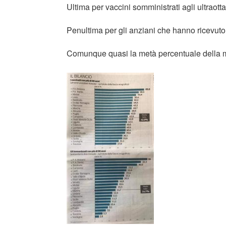
Ultima per vaccini somministrati agli ultraott
Penultima per gli anziani che hanno ricevut
Comunque quasi la metà percentuale della m