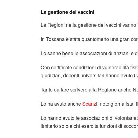
La gestione dei vaccini
Le Regioni nella gestione dei vaccini vanno 
In Toscana è stata quantomeno una gran con
Lo sanno bene le associazioni di anziani e di
Con certificate condizioni di vulnerabilità fi
giudiziari, docenti universitari hanno avuto i 
Tanto da fare scrivere alla Regione anche No
Lo ha avuto anche
Scanzi
, noto giornalista,
Lo hanno avuto le associazioni di volontaria
limitarlo solo a chi esercita funzioni di socc