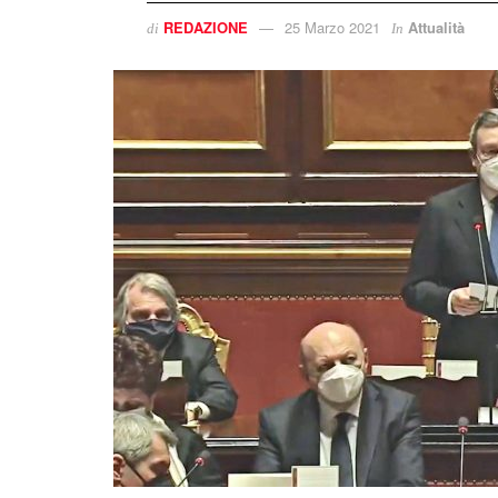
REDAZIONE
25 Marzo 2021
Attualità
di
In