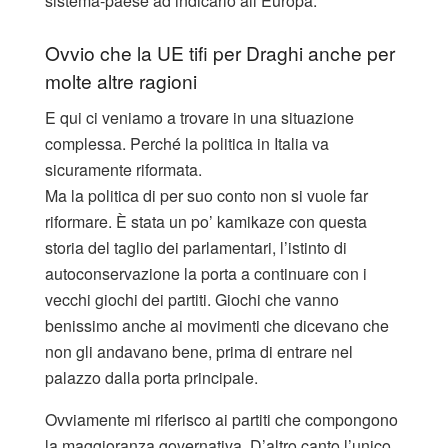
sistema-paese ad indicarlo all’Europa.
Ovvio che la UE tifi per Draghi anche per
molte altre ragioni
E qui ci veniamo a trovare in una situazione
complessa. Perché la politica in Italia va
sicuramente riformata.
Ma la politica di per suo conto non si vuole far
riformare. È stata un po’ kamikaze con questa
storia del taglio dei parlamentari, l’istinto di
autoconservazione la porta a continuare con i
vecchi giochi dei partiti. Giochi che vanno
benissimo anche ai movimenti che dicevano che
non gli andavano bene, prima di entrare nel
palazzo dalla porta principale.
Ovviamente mi riferisco ai partiti che compongono
la maggioranza governativa. D’altro canto l’unico