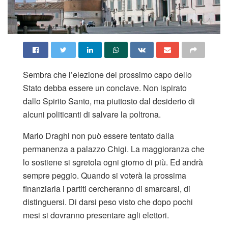
Sembra che l’elezione del prossimo capo dello
Stato debba essere un conclave. Non ispirato
dallo Spirito Santo, ma piuttosto dal desiderio di
alcuni politicanti di salvare la poltrona.
Mario Draghi non può essere tentato dalla
permanenza a palazzo Chigi. La maggioranza che
lo sostiene si sgretola ogni giorno di più. Ed andrà
sempre peggio. Quando si voterà la prossima
finanziaria i partiti cercheranno di smarcarsi, di
distinguersi. Di darsi peso visto che dopo pochi
mesi si dovranno presentare agli elettori.