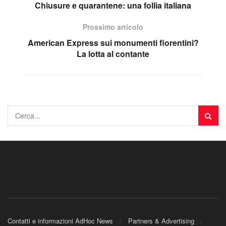
Chiusure e quarantene: una follia italiana
Prossimo articolo
American Express sui monumenti fiorentini?
La lotta al contante
Contatti e informazioni AdHoc News
Partners & Advertising