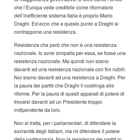
che l’Europa vede credibile come riformatore
dell’inefficiente sistema Italia è proprio Mario
Draghi. Ed ecco che a questo punto a Draghi si
contrappone una resistenza.
Resistenza che però che non è una resistenza
nazionale. Io avrei simpatia per essa, se fosse una
resistenza nazionale. Ma quindi non siamo
davanti ad una resistenza nazionale con fini nobili.
Noi siamo davanti ad una resistenza a Draghi. Per
la paura dei partiti che Draghi li costringa alle
riforme. Per la paura di questi apparati di potere di
trovarsi davanti ad un Presidente troppo
indipendente da loro.
Non si tratta, per i parlamentari, di difendere la
sovranità degli italiani, ma mi difendere il potere
della partitocrazia. Non la resistenza dei partiti in