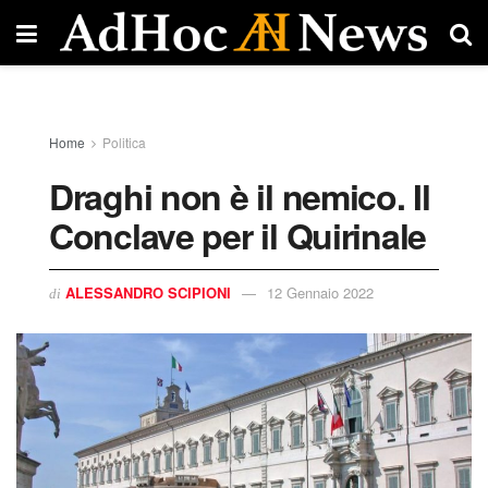
Home
Politica
Draghi non è il nemico. Il
Conclave per il Quirinale
ALESSANDRO SCIPIONI
12 Gennaio 2022
di