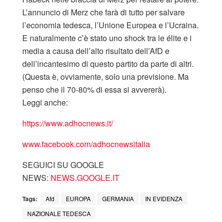
L’annuncio di Merz che farà di tutto per salvare
l’economia tedesca, l’Unione Europea e l’Ucraina.
E naturalmente c’è stato uno shock tra le élite e i
media a causa dell’alto risultato dell’AfD e
dell’incantesimo di questo partito da parte di altri.
(Questa è, ovviamente, solo una previsione. Ma
penso che il 70-80% di essa si avvererà).
Leggi anche:
https://www.adhocnews.it/
www.facebook.com/adhocnewsitalia
SEGUICI SU GOOGLE
NEWS:
NEWS.GOOGLE.IT
Tags:
Afd
EUROPA
GERMANIA
IN EVIDENZA
NAZIONALE TEDESCA