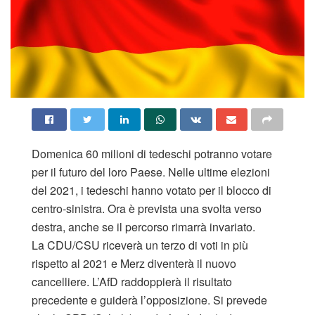
Domenica 60 milioni di tedeschi potranno votare
per il futuro del loro Paese. Nelle ultime elezioni
del 2021, i tedeschi hanno votato per il blocco di
centro-sinistra. Ora è prevista una svolta verso
destra, anche se il percorso rimarrà invariato.
La CDU/CSU riceverà un terzo di voti in più
rispetto al 2021 e Merz diventerà il nuovo
cancelliere. L’AfD raddoppierà il risultato
precedente e guiderà l’opposizione. Si prevede