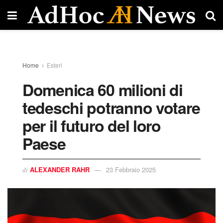
Home
Esteri
Domenica 60 milioni di
tedeschi potranno votare
per il futuro del loro
Paese
ALEXANDER RAHR
23 Febbraio 2025
di