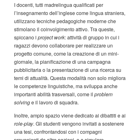
I docenti, tutti madrelingua qualificati per
l’insegnamento dell’inglese come lingua straniera,
utilizzano tecniche pedagogiche moderne che
stimolano il coinvolgimento attivo. Tra queste,
spiccano i
project work
: attività di gruppo in cui i
ragazzi devono collaborare per realizzare un
progetto comune, come la creazione di un mini-
giornale, la pianificazione di una campagna
pubblicitaria o la presentazione di una ricerca su
temi di attualità. Questa modalità non solo migliora
le competenze linguistiche, ma sviluppa anche
importanti abilità trasversali, come il
problem
solving
e il lavoro di squadra.
Inoltre, ampio spazio viene dedicato ai dibattiti e ai
role-play
. Gli studenti vengono invitati a sostenere
una tesi, confrontandosi con i compagni
provenienti da altre nazioni, o a simulare