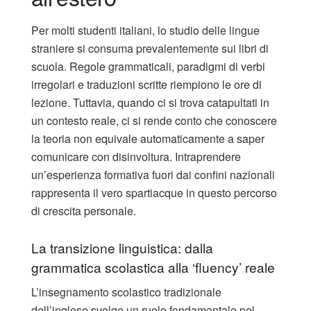
Per molti studenti italiani, lo studio delle lingue
straniere si consuma prevalentemente sui libri di
scuola. Regole grammaticali, paradigmi di verbi
irregolari e traduzioni scritte riempiono le ore di
lezione. Tuttavia, quando ci si trova catapultati in
un contesto reale, ci si rende conto che conoscere
la teoria non equivale automaticamente a saper
comunicare con disinvoltura. Intraprendere
un’esperienza formativa fuori dai confini nazionali
rappresenta il vero spartiacque in questo percorso
di crescita personale.
La transizione linguistica: dalla
grammatica scolastica alla ‘fluency’ reale
L’insegnamento scolastico tradizionale
dell’inglese svolge un ruolo fondamentale nel