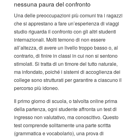
nessuna paura del confronto
Una delle preoccupazioni più comuni tra i ragazzi
che si apprestano a fare un’esperienza di viaggi
studio riguarda il confronto con gli altri studenti
internazionali. Molti temono di non essere
all’altezza, di avere un livello troppo basso o, al
contrario, di finire in classi in cui non si sentono
stimolati. Si tratta di un timore del tutto naturale,
ma infondato, poiché i sistemi di accoglienza dei
college sono strutturati per garantire a ciascuno il
percorso più idoneo.
Il primo giorno di scuola, o talvolta online prima
della partenza, ogni studente affronta un test di
ingresso non valutativo, ma conoscitivo. Questo
test comprende solitamente una parte scritta
(grammatica e vocabolario), una prova di