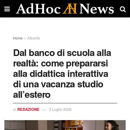
Home
Attualità
Dal banco di scuola alla
realtà: come prepararsi
alla didattica interattiva
di una vacanza studio
all’estero
REDAZIONE
3 Luglio 2026
di