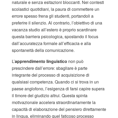
naturale e senza esitazioni bloccanti. Nei contesti
scolastici quotidiani, la paura di commettere un
errore spesso frena gli studenti, portandoli a
preferire il silenzio. Al contrario, l’obiettivo di una
vacanza studio all’estero è proprio scardinare
questa barriera psicologica, spostando il focus
dall’accuratezza formale all’efficacia e alla
spontaneità della comunicazione.
L’
apprendimento linguistico
non può
prescindere dall’errore: sbagliare è parte
integrante del processo di acquisizione di
qualsiasi competenza. Quando ci si trova in un
paese anglofono, l’esigenza di farsi capire supera
il timore del giudizio altrui. Questa spinta
motivazionale accelera straordinariamente la
capacità di elaborazione del pensiero direttamente
in lingua, eliminando quel faticoso processo