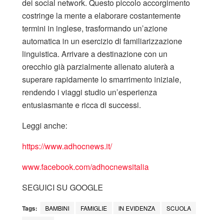
dei social network. Questo piccolo accorgimento
costringe la mente a elaborare costantemente
termini in inglese, trasformando un’azione
automatica in un esercizio di familiarizzazione
linguistica. Arrivare a destinazione con un
orecchio già parzialmente allenato aiuterà a
superare rapidamente lo smarrimento iniziale,
rendendo i viaggi studio un’esperienza
entusiasmante e ricca di successi.
Leggi anche:
https://www.adhocnews.it/
www.facebook.co
m/adhocnewsitalia
SEGUICI SU GOOGLE
Tags:
BAMBINI
FAMIGLIE
IN EVIDENZA
SCUOLA