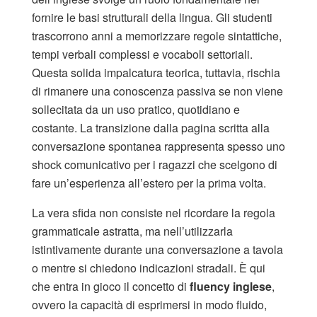
fornire le basi strutturali della lingua. Gli studenti
trascorrono anni a memorizzare regole sintattiche,
tempi verbali complessi e vocaboli settoriali.
Questa solida impalcatura teorica, tuttavia, rischia
di rimanere una conoscenza passiva se non viene
sollecitata da un uso pratico, quotidiano e
costante. La transizione dalla pagina scritta alla
conversazione spontanea rappresenta spesso uno
shock comunicativo per i ragazzi che scelgono di
fare un’esperienza all’estero per la prima volta.
La vera sfida non consiste nel ricordare la regola
grammaticale astratta, ma nell’utilizzarla
istintivamente durante una conversazione a tavola
o mentre si chiedono indicazioni stradali. È qui
che entra in gioco il concetto di
fluency inglese
,
ovvero la capacità di esprimersi in modo fluido,