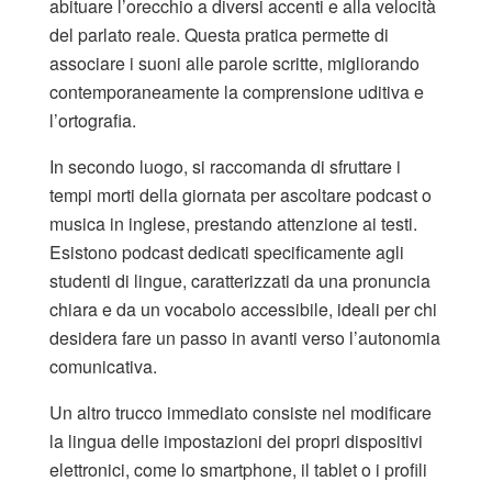
abituare l’orecchio a diversi accenti e alla velocità
del parlato reale. Questa pratica permette di
associare i suoni alle parole scritte, migliorando
contemporaneamente la comprensione uditiva e
l’ortografia.
In secondo luogo, si raccomanda di sfruttare i
tempi morti della giornata per ascoltare podcast o
musica in inglese, prestando attenzione ai testi.
Esistono podcast dedicati specificamente agli
studenti di lingue, caratterizzati da una pronuncia
chiara e da un vocabolo accessibile, ideali per chi
desidera fare un passo in avanti verso l’autonomia
comunicativa.
Un altro trucco immediato consiste nel modificare
la lingua delle impostazioni dei propri dispositivi
elettronici, come lo smartphone, il tablet o i profili