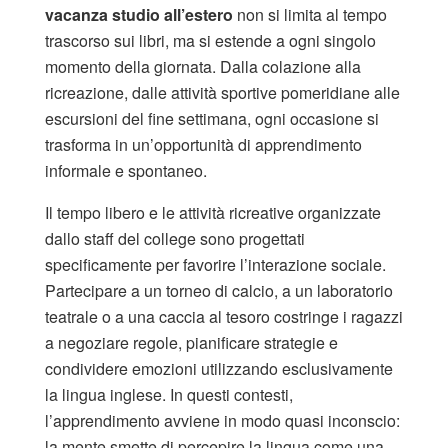
vacanza studio all’estero
non si limita al tempo
trascorso sui libri, ma si estende a ogni singolo
momento della giornata. Dalla colazione alla
ricreazione, dalle attività sportive pomeridiane alle
escursioni del fine settimana, ogni occasione si
trasforma in un’opportunità di apprendimento
informale e spontaneo.
Il tempo libero e le attività ricreative organizzate
dallo staff del college sono progettati
specificamente per favorire l’interazione sociale.
Partecipare a un torneo di calcio, a un laboratorio
teatrale o a una caccia al tesoro costringe i ragazzi
a negoziare regole, pianificare strategie e
condividere emozioni utilizzando esclusivamente
la lingua inglese. In questi contesti,
l’apprendimento avviene in modo quasi inconscio:
la mente smette di percepire la lingua come una