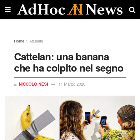
Home
Attualità
Cattelan: una banana
che ha colpito nel segno
NICCOLÒ NESI
11 Marzo 2020
di