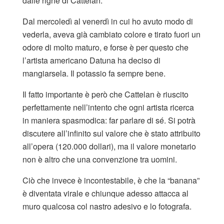
dalle righe di Cattelan.
Dal mercoledì al venerdì in cui ho avuto modo di
vederla, aveva già cambiato colore e tirato fuori un
odore di molto maturo, e forse è per questo che
l’artista americano Datuna ha deciso di
mangiarsela. Il potassio fa sempre bene.
Il fatto importante è però che Cattelan è riuscito
perfettamente nell’intento che ogni artista ricerca
in maniera spasmodica: far parlare di sé. Si potrà
discutere all’infinito sul valore che è stato attribuito
all’opera (120.000 dollari), ma il valore monetario
non è altro che una convenzione tra uomini.
Ciò che invece è incontestabile, è che la “banana”
è diventata virale e chiunque adesso attacca al
muro qualcosa col nastro adesivo e lo fotografa.