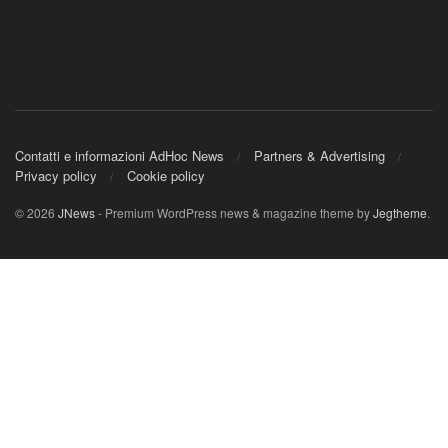
Contatti e informazioni AdHoc News
Partners & Advertising
Privacy policy
Cookie policy
© 2026
JNews
- Premium WordPress news & magazine theme by
Jegtheme
.