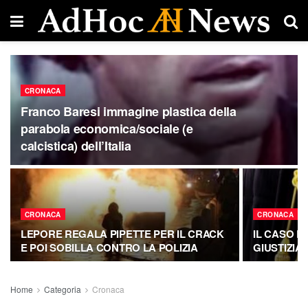
CRONACA
Franco Baresi immagine plastica della
parabola economica/sociale (e
calcistica) dell’Italia
CRONACA
CRONACA
LEPORE REGALA PIPETTE PER IL CRACK
IL CASO R
E POI SOBILLA CONTRO LA POLIZIA
GIUSTIZIA
Home
Categoria
Cronaca