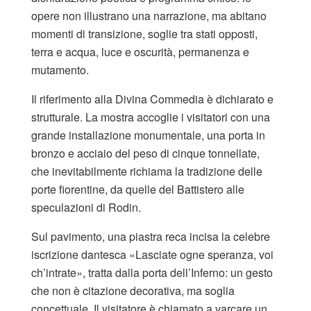
opere non illustrano una narrazione, ma abitano
momenti di transizione, soglie tra stati opposti,
terra e acqua, luce e oscurità, permanenza e
mutamento.
Il riferimento alla Divina Commedia è dichiarato e
strutturale. La mostra accoglie i visitatori con una
grande installazione monumentale, una porta in
bronzo e acciaio del peso di cinque tonnellate,
che inevitabilmente richiama la tradizione delle
porte fiorentine, da quelle del Battistero alle
speculazioni di Rodin.
Sul pavimento, una piastra reca incisa la celebre
iscrizione dantesca «Lasciate ogne speranza, voi
ch’intrate», tratta dalla porta dell’Inferno: un gesto
che non è citazione decorativa, ma soglia
concettuale. Il visitatore è chiamato a varcare un