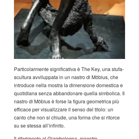
Particolarmente significativa è The Key, una stufa-
scultura avviluppata in un nastro di Möbius, che
introduce nella mostra la dimensione domestica e
quotidiana senza abbandonare quella simbolica. Il
nastro di Möbius è forse la figura geometrica più
efficace per visualizzare il senso del titolo: un
canto che non si chiude, una forma che si ritorce
su se stessa all’infinito.
Il riferimento al Giambologna, maestro