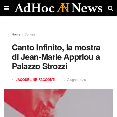
Home
Cultura
Canto Infinito, la mostra
di Jean-Marie Appriou a
Palazzo Strozzi
JACQUELINE FACCONTI
7 Giugno 2026
di