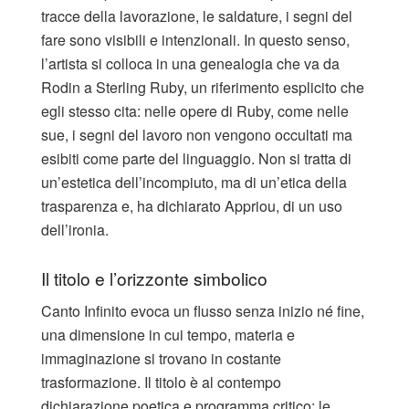
tracce della lavorazione, le saldature, i segni del
fare sono visibili e intenzionali. In questo senso,
l’artista si colloca in una genealogia che va da
Rodin a Sterling Ruby, un riferimento esplicito che
egli stesso cita: nelle opere di Ruby, come nelle
sue, i segni del lavoro non vengono occultati ma
esibiti come parte del linguaggio. Non si tratta di
un’estetica dell’incompiuto, ma di un’etica della
trasparenza e, ha dichiarato Appriou, di un uso
dell’ironia.
Il titolo e l’orizzonte simbolico
Canto Infinito evoca un flusso senza inizio né fine,
una dimensione in cui tempo, materia e
immaginazione si trovano in costante
trasformazione. Il titolo è al contempo
dichiarazione poetica e programma critico: le