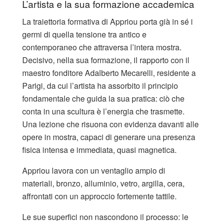
L’artista e la sua formazione accademica
La traiettoria formativa di Appriou porta già in sé i
germi di quella tensione tra antico e
contemporaneo che attraversa l’intera mostra.
Decisivo, nella sua formazione, il rapporto con il
maestro fonditore Adalberto Mecarelli, residente a
Parigi, da cui l’artista ha assorbito il principio
fondamentale che guida la sua pratica: ciò che
conta in una scultura è l’energia che trasmette.
Una lezione che risuona con evidenza davanti alle
opere in mostra, capaci di generare una presenza
fisica intensa e immediata, quasi magnetica.
Appriou lavora con un ventaglio ampio di
materiali, bronzo, alluminio, vetro, argilla, cera,
affrontati con un approccio fortemente tattile.
Le sue superfici non nascondono il processo: le