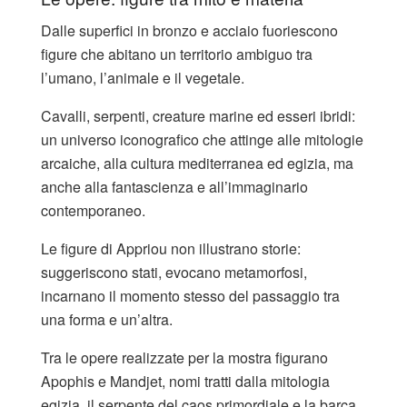
Dalle superfici in bronzo e acciaio fuoriescono
figure che abitano un territorio ambiguo tra
l’umano, l’animale e il vegetale.
Cavalli, serpenti, creature marine ed esseri ibridi:
un universo iconografico che attinge alle mitologie
arcaiche, alla cultura mediterranea ed egizia, ma
anche alla fantascienza e all’immaginario
contemporaneo.
Le figure di Appriou non illustrano storie:
suggeriscono stati, evocano metamorfosi,
incarnano il momento stesso del passaggio tra
una forma e un’altra.
Tra le opere realizzate per la mostra figurano
Apophis e Mandjet, nomi tratti dalla mitologia
egizia, il serpente del caos primordiale e la barca