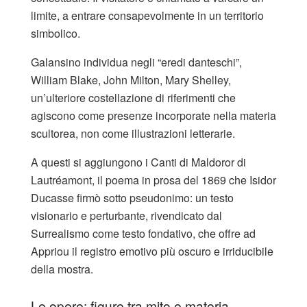
limite, a entrare consapevolmente in un territorio
simbolico.
Galansino individua negli “eredi danteschi”,
William Blake, John Milton, Mary Shelley,
un’ulteriore costellazione di riferimenti che
agiscono come presenze incorporate nella materia
scultorea, non come illustrazioni letterarie.
A questi si aggiungono i Canti di Maldoror di
Lautréamont, il poema in prosa del 1869 che Isidor
Ducasse firmò sotto pseudonimo: un testo
visionario e perturbante, rivendicato dal
Surrealismo come testo fondativo, che offre ad
Appriou il registro emotivo più oscuro e irriducibile
della mostra.
Le opere: figure tra mito e materia