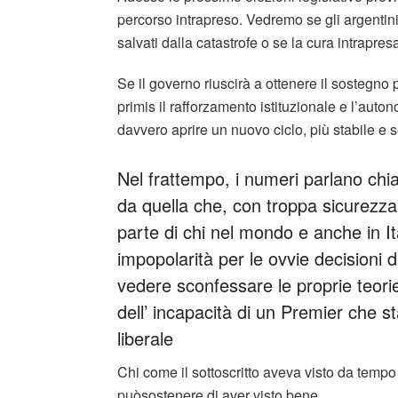
percorso intrapreso. Vedremo se gli argentin
salvati dalla catastrofe o se la cura intrapresa
Se il governo riuscirà a ottenere il sostegn
primis il rafforzamento istituzionale e l’aut
davvero aprire un nuovo ciclo, più stabile e s
Nel frattempo, i numeri parlano chi
da quella che, con troppa sicurezza,
parte di chi nel mondo e anche in Ita
impopolarità per le ovvie decisioni 
vedere sconfessare le proprie teorie
dell’ incapacità di un Premier che 
liberale
Chi come il sottoscritto aveva visto da tempo
puòsostenere di aver visto bene.