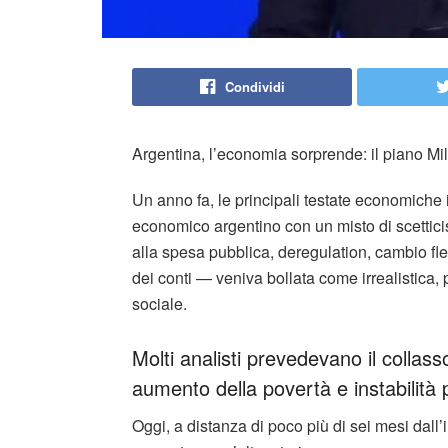
Condividi
Argentina, l’economia sorprende: il piano Mil
Un anno fa, le principali testate economiche
economico argentino con un misto di scetticis
alla spesa pubblica, deregulation, cambio fles
dei conti — veniva bollata come irrealistica, 
sociale.
Molti analisti prevedevano il collass
aumento della povertà e instabilità p
Oggi, a distanza di poco più di sei mesi dall’in