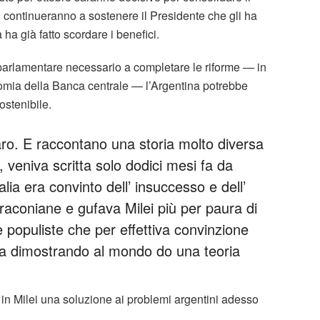
i continueranno a sostenere il Presidente che gli ha
 ha già fatto scordare i benefici.
o parlamentare necessario a completare le riforme — in
onomia della Banca centrale — l’Argentina potrebbe
ostenibile.
aro. E raccontano una storia molto diversa
 veniva scritta solo dodici mesi fa da
lia era convinto dell’ insuccesso e dell’
draconiane e gufava Milei più per paura di
 populiste che per effettiva convinzione
sta dimostrando al mondo do una teoria
 in Milei una soluzione ai problemi argentini adesso