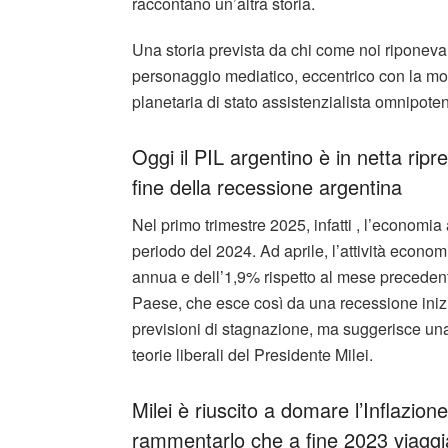
raccontano un’altra storia.
Una storia prevista da chi come noi riponeva
personaggio mediatico, eccentrico con la mo
planetaria di stato assistenzialista omnipoten
Oggi il PIL argentino è in netta ripre
fine della recessione argentina
Nel primo trimestre 2025, infatti , l’economia
periodo del 2024. Ad aprile, l’attività econ
annua e dell’1,9% rispetto al mese precedente.
Paese, che esce così da una recessione inizi
previsioni di stagnazione, ma suggerisce una 
teorie liberali del Presidente Milei.
Milei è riuscito a domare l’Inflazione
rammentarlo che a fine 2023 viaggi