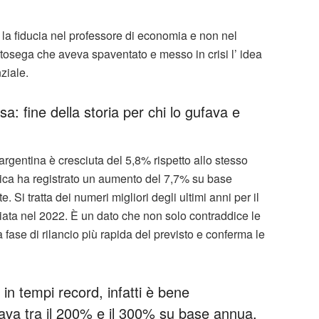
 la fiducia nel professore di economia e non nel
tosega che aveva spaventato e messo in crisi l’ idea
ziale.
sa: fine della storia per chi lo gufava e
 argentina è cresciuta del 5,8% rispetto allo stesso
omica ha registrato un aumento del 7,7% su base
 Si tratta dei numeri migliori degli ultimi anni per il
ata nel 2022. È un dato che non solo contraddice le
fase di rilancio più rapida del previsto e conferma le
 in tempi record, infatti è bene
ava tra il 200% e il 300% su base annua,