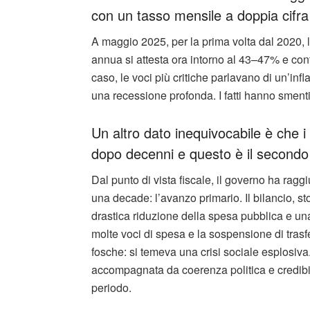
con un tasso mensile a doppia cifra
A maggio 2025, per la prima volta dal 2020, l
annua si attesta ora intorno al 43–47% e co
caso, le voci più critiche parlavano di un’infl
una recessione profonda. I fatti hanno smenti
Un altro dato inequivocabile è che i
dopo decenni e questo è il secondo
Dal punto di vista fiscale, il governo ha rag
una decade: l’avanzo primario. Il bilancio, sto
drastica riduzione della spesa pubblica e una
molte voci di spesa e la sospensione di trasf
fosche: si temeva una crisi sociale esplosiva.
accompagnata da coerenza politica e credibili
periodo.