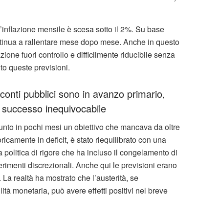
’inflazione mensile è scesa sotto il 2%. Su base
ntinua a rallentare mese dopo mese. Anche in questo
azione fuori controllo e difficilmente riducibile senza
to queste previsioni.
 conti pubblici sono in avanzo primario,
 successo inequivocabile
giunto in pochi mesi un obiettivo che mancava da oltre
ricamente in deficit, è stato riequilibrato con una
 politica di rigore che ha incluso il congelamento di
erimenti discrezionali. Anche qui le previsioni erano
 La realtà ha mostrato che l’austerità, se
tà monetaria, può avere effetti positivi nel breve