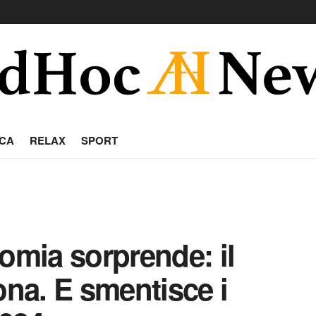
CA
RELAX
SPORT
omia sorprende: il
ona. E smentisce i