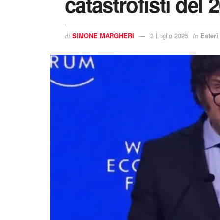
catastrofisti del 
SIMONE MARGHERI
3 Luglio 2025
Esteri
di
In