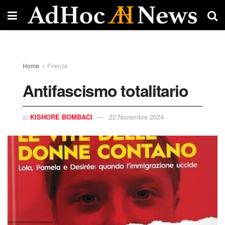
Home
Firenze
Antifascismo totalitario
KISHORE BOMBACI
22 Novembre 2024
di