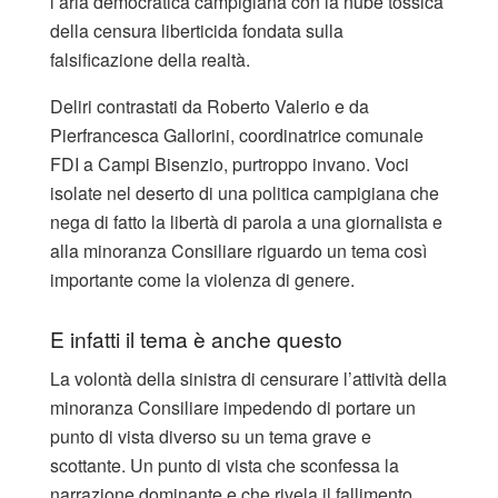
l’aria democratica campigiana con la nube tossica
della censura liberticida fondata sulla
falsificazione della realtà.
Deliri contrastati da Roberto Valerio e da
Pierfrancesca Gallorini, coordinatrice comunale
FDI a Campi Bisenzio, purtroppo invano. Voci
isolate nel deserto di una politica campigiana che
nega di fatto la libertà di parola a una giornalista e
alla minoranza Consiliare riguardo un tema così
importante come la violenza di genere.
E infatti il tema è anche questo
La volontà della sinistra di censurare l’attività della
minoranza Consiliare impedendo di portare un
punto di vista diverso su un tema grave e
scottante. Un punto di vista che sconfessa la
narrazione dominante e che rivela il fallimento