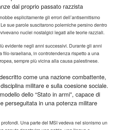
nze dal proprio passato razzista
onobbe esplicitamente gli errori dell’antisemitismo
i. Le sue parole suscitarono polemiche persino dentro
ivevano nuclei nostalgici legati alle teorie razziali.
iù evidente negli anni successivi. Durante gli anni
 filo-israeliana, in controtendenza rispetto a una
europea, sempre più vicina alla causa palestinese.
a descritto come una nazione combattente,
 disciplina militare e sulla coesione sociale.
 modello dello “Stato in armi”, capace di
e perseguitata in una potenza militare
 profondi. Una parte del MSI vedeva nel sionismo un