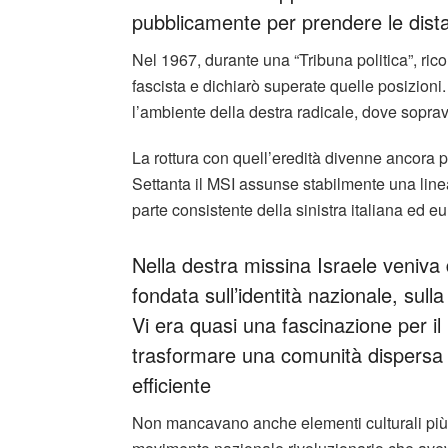
pubblicamente per prendere le dista
Nel 1967, durante una “Tribuna politica”, ric
fascista e dichiarò superate quelle posizion
l’ambiente della destra radicale, dove sopravv
La rottura con quell’eredità divenne ancora p
Settanta il MSI assunse stabilmente una linea
parte consistente della sinistra italiana ed 
Nella destra missina Israele veniv
fondata sull’identità nazionale, sulla
Vi era quasi una fascinazione per il
trasformare una comunità dispersa 
efficiente
Non mancavano anche elementi culturali più