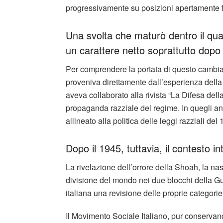
progressivamente su posizioni apertamente fi
Una svolta che maturò dentro il qu
un carattere netto soprattutto dopo
Per comprendere la portata di questo cambia
proveniva direttamente dall’esperienza della
aveva collaborato alla rivista “La Difesa dell
propaganda razziale del regime. In quegli an
allineato alla politica delle leggi razziali del
Dopo il 1945, tuttavia, il contesto
La rivelazione dell’orrore della Shoah, la nas
divisione del mondo nei due blocchi della G
italiana una revisione delle proprie categori
Il Movimento Sociale Italiano, pur conservan