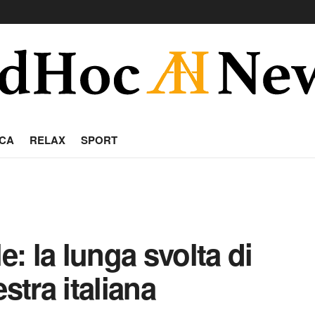
CA
RELAX
SPORT
e: la lunga svolta di
stra italiana