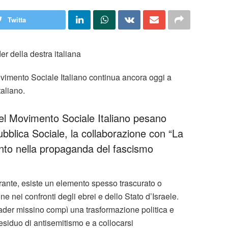
Twitta
er della destra italiana
ovimento Sociale Italiano continua ancora oggi a
taliano.
del Movimento Sociale Italiano pesano
ubblica Sociale, la collaborazione con “La
ento nella propaganda del fascismo
irante, esiste un elemento spesso trascurato o
ne nei confronti degli ebrei e dello Stato d’Israele.
 leader missino compì una trasformazione politica e
esiduo di antisemitismo e a collocarsi