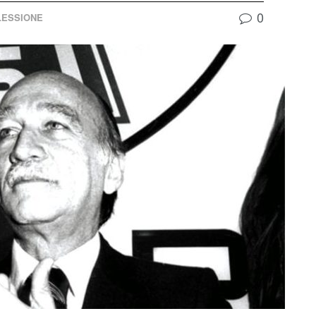
0
LESSIONE