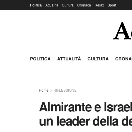
Politica
Attualità
Cultura
Cronaca
Relax
Sport
POLITICA
ATTUALITÀ
CULTURA
CRONA
Home
RIFLESSIONE
Almirante e Israel
un leader della de