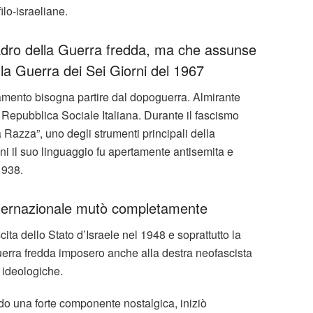
lo-israeliane.
adro della Guerra fredda, ma che assunse
 la Guerra dei Sei Giorni del 1967
mento bisogna partire dal dopoguerra. Almirante
 Repubblica Sociale Italiana. Durante il fascismo
a Razza”, uno degli strumenti principali della
ni il suo linguaggio fu apertamente antisemita e
 1938.
 internazionale mutò completamente
cita dello Stato d’Israele nel 1948 e soprattutto la
uerra fredda imposero anche alla destra neofascista
e ideologiche.
do una forte componente nostalgica, iniziò