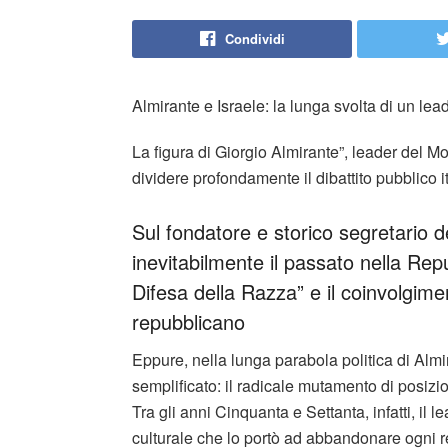
Condividi
Almirante e Israele: la lunga svolta di un lead
La figura di Giorgio Almirante”, leader del M
dividere profondamente il dibattito pubblico i
Sul fondatore e storico segretario 
inevitabilmente il passato nella Rep
Difesa della Razza” e il coinvolgim
repubblicano
Eppure, nella lunga parabola politica di Alm
semplificato: il radicale mutamento di posizio
Tra gli anni Cinquanta e Settanta, infatti, il
culturale che lo portò ad abbandonare ogni r