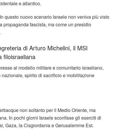
dentale e atlantico.
 In questo nuovo scenario Israele non veniva più visto
lla propaganda fascista, ma come un presidio
.
greteria di Arturo Michelini, il MSI
 filoisraeliana
resse al modello militare e comunitario israeliano,
nazionale, spirito di sacrificio e mobilitazione
rtiacque non soltanto per il Medio Oriente, ma
ana. In pochi giorni Israele sconfisse gli eserciti di
inai, Gaza, la Cisgiordania e Gerusalemme Est.