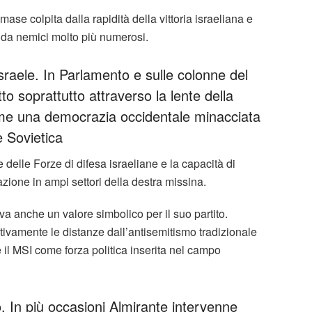
se colpita dalla rapidità della vittoria israeliana e
 da nemici molto più numerosi.
sraele. In Parlamento e sulle colonne del
etto soprattutto attraverso la lente della
ome una democrazia occidentale minacciata
e Sovietica
re delle Forze di difesa israeliane e la capacità di
azione in ampi settori della destra missina.
a anche un valore simbolico per il suo partito.
tivamente le distanze dall’antisemitismo tradizionale
 il MSI come forza politica inserita nel campo
o. In più occasioni Almirante intervenne