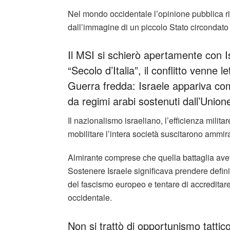
Nel mondo occidentale l’opinione pubblica rima
dall’immagine di un piccolo Stato circondato
Il MSI si schierò apertamente con I
“Secolo d’Italia”, il conflitto venne l
Guerra fredda: Israele appariva c
da regimi arabi sostenuti dall’Union
Il nazionalismo israeliano, l’efficienza milita
mobilitare l’intera società suscitarono ammir
Almirante comprese che quella battaglia avev
Sostenere Israele significava prendere defini
del fascismo europeo e tentare di accreditare
occidentale.
Non si trattò di opportunismo tattic