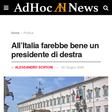
Home
Politica
All’Italia farebbe bene un
presidente di destra ​
ALESSANDRO SCIPIONI
30 Giugno 2026
di