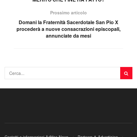
Prossimo articolo
Domani la Fraternità Sacerdotale San Pio X
procederà a nuove consacrazioni episcopali,
annunciate da mesi
Contatti e informazioni AdHoc News
Partners & Advertising