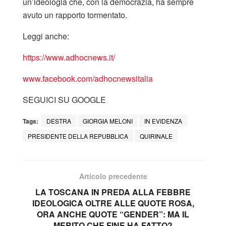
un’ideologia che, con la democrazia, ha sempre
avuto un rapporto tormentato.
Leggi anche:
https://www.adhocnews.it/
www.facebook.co
m/adhocnewsitalia
SEGUICI SU GOOGLE
Tags:
DESTRA
GIORGIA MELONI
IN EVIDENZA
PRESIDENTE DELLA REPUBBLICA
QUIRINALE
Articolo precedente
LA TOSCANA IN PREDA ALLA FEBBRE
IDEOLOGICA OLTRE ALLE QUOTE ROSA,
ORA ANCHE QUOTE “GENDER”: MA IL
MERITO CHE FINE HA FATTO?