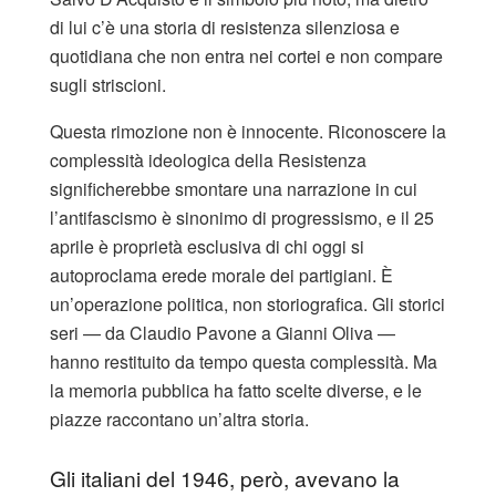
di lui c’è una storia di resistenza silenziosa e
quotidiana che non entra nei cortei e non compare
sugli striscioni.
Questa rimozione non è innocente. Riconoscere la
complessità ideologica della Resistenza
significherebbe smontare una narrazione in cui
l’antifascismo è sinonimo di progressismo, e il 25
aprile è proprietà esclusiva di chi oggi si
autoproclama erede morale dei partigiani. È
un’operazione politica, non storiografica. Gli storici
seri — da Claudio Pavone a Gianni Oliva —
hanno restituito da tempo questa complessità. Ma
la memoria pubblica ha fatto scelte diverse, e le
piazze raccontano un’altra storia.
Gli italiani del 1946, però, avevano la