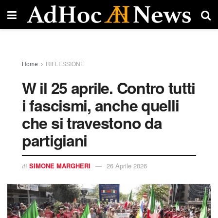
Home
RIFLESSIONE
W il 25 aprile. Contro tutti
i fascismi, anche quelli
che si travestono da
partigiani
SIMONE MARGHERI
26 Aprile 2026
di