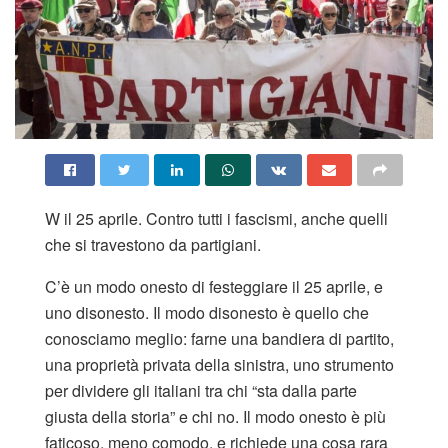
W il 25 aprile. Contro tutti i fascismi, anche quelli
che si travestono da partigiani.
C’è un modo onesto di festeggiare il 25 aprile, e
uno disonesto. Il modo disonesto è quello che
conosciamo meglio: farne una bandiera di partito,
una proprietà privata della sinistra, uno strumento
per dividere gli italiani tra chi “sta dalla parte
giusta della storia” e chi no. Il modo onesto è più
faticoso, meno comodo, e richiede una cosa rara