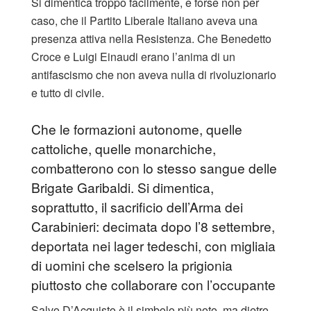
Si dimentica troppo facilmente, e forse non per
caso, che il Partito Liberale Italiano aveva una
presenza attiva nella Resistenza. Che Benedetto
Croce e Luigi Einaudi erano l’anima di un
antifascismo che non aveva nulla di rivoluzionario
e tutto di civile.
Che le formazioni autonome, quelle
cattoliche, quelle monarchiche,
combatterono con lo stesso sangue delle
Brigate Garibaldi. Si dimentica,
soprattutto, il sacrificio dell’Arma dei
Carabinieri: decimata dopo l’8 settembre,
deportata nei lager tedeschi, con migliaia
di uomini che scelsero la prigionia
piuttosto che collaborare con l’occupante
Salvo D’Acquisto è il simbolo più noto, ma dietro