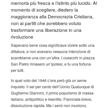
memoria più fresca e l’istinto più lucido. Al
momento di scegliere, diedero la
maggioranza alla Democrazia Cristiana,
non ai partiti che avrebbero voluto
trasformare una liberazione in una
rivoluzione
Sapevano bene cosa significava vivere sotto una
dittatura, e non avevano nessuna intenzione di
scambiarne una con un’altra. I cosacchi in piazza
San Pietro rimasero un’ipotesi, e fu una fortuna
per tutti.
In quel voto del 1946 c’era però già un seme
inquieto: il sei per cento dell’Uomo Qualunque di
Guglielmo Giannini, il primo populismo di massa
italiano, antipolitico e risentito. Fiammata breve,
dissoluzione rapida. Ma i semi non muoiono,