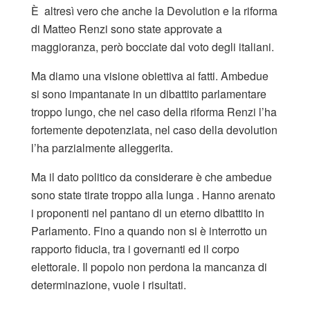
È altresì vero che anche la Devolution e la riforma
di Matteo Renzi sono state approvate a
maggioranza, però bocciate dal voto degli italiani.
Ma diamo una visione obiettiva ai fatti. Ambedue
si sono impantanate in un dibattito parlamentare
troppo lungo, che nel caso della riforma Renzi l’ha
fortemente depotenziata, nel caso della devolution
l’ha parzialmente alleggerita.
Ma il dato politico da considerare è che ambedue
sono state tirate troppo alla lunga . Hanno arenato
i proponenti nel pantano di un eterno dibattito in
Parlamento. Fino a quando non si è interrotto un
rapporto fiducia, tra i governanti ed il corpo
elettorale. Il popolo non perdona la mancanza di
determinazione, vuole i risultati.