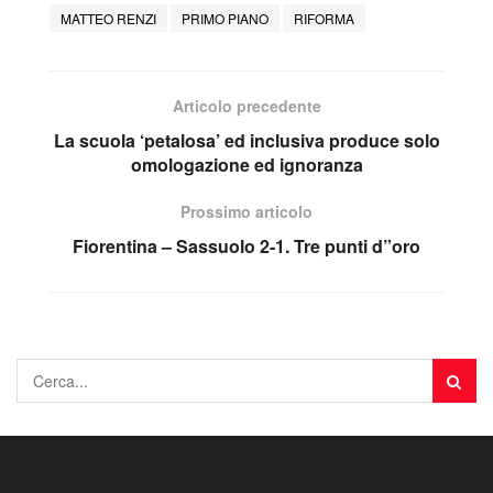
MATTEO RENZI
PRIMO PIANO
RIFORMA
Articolo precedente
La scuola ‘petalosa’ ed inclusiva produce solo
omologazione ed ignoranza
Prossimo articolo
Fiorentina – Sassuolo 2-1. Tre punti d”oro