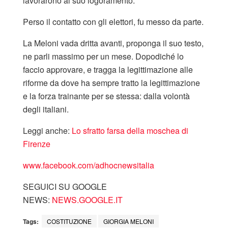
lavorarono al suo logoramento.
Perso il contatto con gli elettori, fu messo da parte.
La Meloni vada dritta avanti, proponga il suo testo,
ne parli massimo per un mese. Dopodiché lo
faccio approvare, e tragga la legittimazione alle
riforme da dove ha sempre tratto la legittimazione
e la forza trainante per se stessa: dalla volontà
degli italiani.
Leggi anche:
Lo sfratto farsa della moschea di
Firenze
www.facebook.com/adhocnewsitalia
SEGUICI SU GOOGLE
NEWS:
NEWS.GOOGLE.IT
Tags:
COSTITUZIONE
GIORGIA MELONI