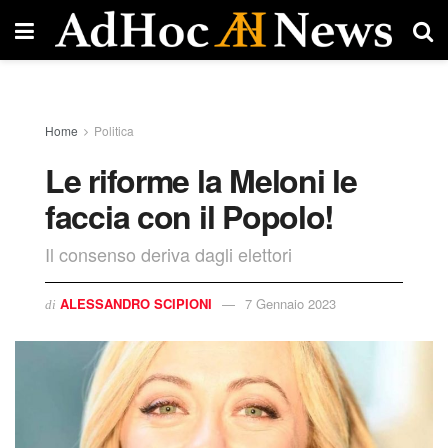
Home
Politica
Le riforme la Meloni le
faccia con il Popolo!
Il consenso deriva dagli elettori
ALESSANDRO SCIPIONI
7 Gennaio 2023
di