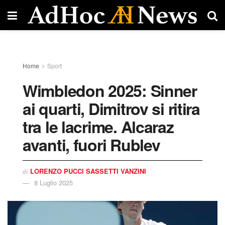
Home
Sport
Wimbledon 2025: Sinner
ai quarti, Dimitrov si ritira
tra le lacrime. Alcaraz
avanti, fuori Rublev
LORENZO PUCCI SASSETTI VANZINI
di
8 Luglio 2025