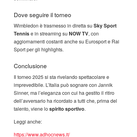
Dove seguire il torneo
Wimbledon è trasmesso in diretta su
Sky Sport
Tennis
e in streaming su
NOW TV
, con
aggiornamenti costanti anche su Eurosport e Rai
Sport per gli highlights.
Conclusione
Il torneo 2025 si sta rivelando spettacolare e
imprevedibile. L’Italia può sognare con Jannik
Sinner, ma l’eleganza con cui ha gestito il ritiro
dell’avversario ha ricordato a tutti che, prima del
talento, viene lo
spirito sportivo
.
Leggi anche:
https://www.adhocnews.it/