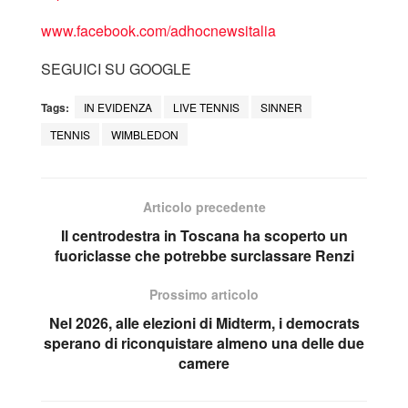
www.facebook.com/adhocnewsitalia
SEGUICI SU GOOGLE
Tags:
IN EVIDENZA
LIVE TENNIS
SINNER
TENNIS
WIMBLEDON
Articolo precedente
Il centrodestra in Toscana ha scoperto un
fuoriclasse che potrebbe surclassare Renzi
Prossimo articolo
Nel 2026, alle elezioni di Midterm, i democrats
sperano di riconquistare almeno una delle due
camere