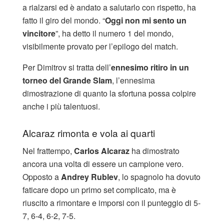
a rialzarsi ed è andato a salutarlo con rispetto, ha
fatto il giro del mondo. “
Oggi non mi sento un
vincitore
”, ha detto il numero 1 del mondo,
visibilmente provato per l’epilogo del match.
Per Dimitrov si tratta dell’
ennesimo ritiro in un
torneo del Grande Slam
, l’ennesima
dimostrazione di quanto la sfortuna possa colpire
anche i più talentuosi.
Alcaraz rimonta e vola ai quarti
Nel frattempo,
Carlos Alcaraz
ha dimostrato
ancora una volta di essere un campione vero.
Opposto a
Andrey Rublev
, lo spagnolo ha dovuto
faticare dopo un primo set complicato, ma è
riuscito a rimontare e imporsi con il punteggio di 5-
7, 6-4, 6-2, 7-5.