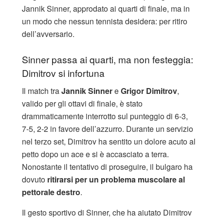
Jannik Sinner, approdato ai quarti di finale, ma in
un modo che nessun tennista desidera: per ritiro
dell’avversario.
Sinner passa ai quarti, ma non festeggia:
Dimitrov si infortuna
Il match tra
Jannik Sinner
e
Grigor Dimitrov
,
valido per gli ottavi di finale, è stato
drammaticamente interrotto sul punteggio di 6-3,
7-5, 2-2 in favore dell’azzurro. Durante un servizio
nel terzo set, Dimitrov ha sentito un dolore acuto al
petto dopo un ace e si è accasciato a terra.
Nonostante il tentativo di proseguire, il bulgaro ha
dovuto
ritirarsi per un problema muscolare al
pettorale destro
.
Il gesto sportivo di Sinner, che ha aiutato Dimitrov