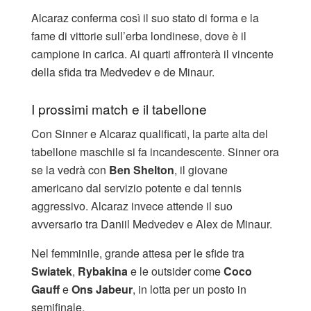
Alcaraz conferma così il suo stato di forma e la
fame di vittorie sull’erba londinese, dove è il
campione in carica. Ai quarti affronterà il vincente
della sfida tra Medvedev e de Minaur.
I prossimi match e il tabellone
Con Sinner e Alcaraz qualificati, la parte alta del
tabellone maschile si fa incandescente. Sinner ora
se la vedrà con
Ben Shelton
, il giovane
americano dal servizio potente e dal tennis
aggressivo. Alcaraz invece attende il suo
avversario tra Daniil Medvedev e Alex de Minaur.
Nel femminile, grande attesa per le sfide tra
Swiatek
,
Rybakina
e le outsider come
Coco
Gauff
e
Ons Jabeur
, in lotta per un posto in
semifinale.