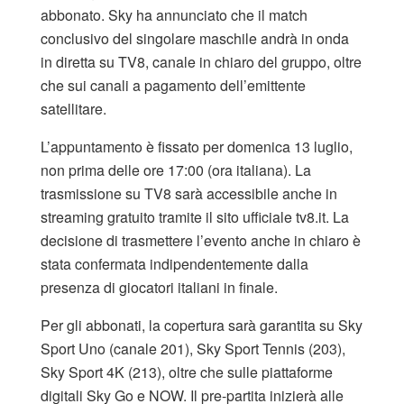
abbonato. Sky ha annunciato che il match
conclusivo del singolare maschile andrà in onda
in diretta su TV8, canale in chiaro del gruppo, oltre
che sui canali a pagamento dell’emittente
satellitare.
L’appuntamento è fissato per domenica 13 luglio,
non prima delle ore 17:00 (ora italiana). La
trasmissione su TV8 sarà accessibile anche in
streaming gratuito tramite il sito ufficiale tv8.it. La
decisione di trasmettere l’evento anche in chiaro è
stata confermata indipendentemente dalla
presenza di giocatori italiani in finale.
Per gli abbonati, la copertura sarà garantita su Sky
Sport Uno (canale 201), Sky Sport Tennis (203),
Sky Sport 4K (213), oltre che sulle piattaforme
digitali Sky Go e NOW. Il pre-partita inizierà alle