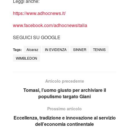
Leggi anche:
https://www.adhocnews.it/
www.facebook.com/adhocnewsitalia
SEGUICI SU GOOGLE
Tags:
Alcaraz
IN EVIDENZA
SINNER
TENNIS
WIMBLEDON
Articolo precedente
Tomasi, l’uomo giusto per archiviare il
populismo targato Giani
Prossimo articolo
Eccellenza, tradizione e innovazione al servizio
dell’economia continentale