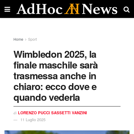
Home
Sport
Wimbledon 2025, la
finale maschile sarà
trasmessa anche in
chiaro: ecco dove e
quando vederla
LORENZO PUCCI SASSETTI VANZINI
di
11 Luglio 2025