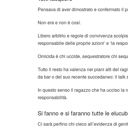
Pensava di aver dimostrato e confermato il pr
Non era e non è cosí.
Libero arbitrio e regole di convivenza scolpis
responsabile delle proprie azioni’ e ‘la respo
Omicida è chi uccide, sequestratore chi sequ
Tutto il resto ha valenza nei piani alti del ra
da bar o del suo recente succedaneo: il talk
In questo senso il ragazzo che ha ucciso la r
responsabilità.
Si fanno e si faranno tutte le elucubr
Ci sarà perfino chi cieco all’evidenza di genito