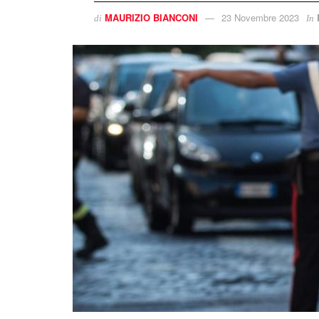
MAURIZIO BIANCONI
23 Novembre 2023
di
In