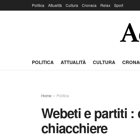
Politica
Attualità
Cultura
Cronaca
Relax
Sport
POLITICA
ATTUALITÀ
CULTURA
CRONA
Home
Politica
Webeti e partiti :
chiacchiere