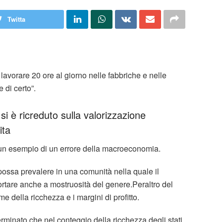
Twitta
lavorare 20 ore al giorno nelle fabbriche e nelle
 di certo”.
 è ricreduto sulla valorizzazione
ita
e un esempio di un errore della macroeconomia.
possa prevalere in una comunità nella quale il
rtare anche a mostruosità del genere.Peraltro del
me della ricchezza e i margini di profitto.
rminato che nel conteggio della ricchezza degli stati