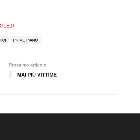
LE.IT
TICI
PRIMO PIANO
Prossimo articolo
MAI PIÙ VITTIME