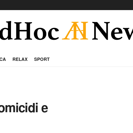
CA
RELAX
SPORT
 omicidi e