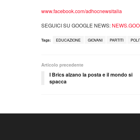
www.facebook.com/adhocnewsitalia
SEGUICI SU GOOGLE NEWS:
NEWS.GOOG
Tags:
EDUCAZIONE
GIOVANI
PARTITI
POLI
Articolo precedente
I Brics alzano la posta e il mondo si
spacca