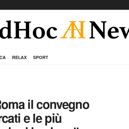
CA
RELAX
SPORT
Roma il convegno
ati e le più