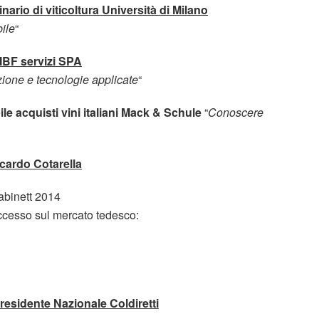
nario di viticoltura Università di Milano
bile
“
 IBF servizi SPA
ione e tecnologie applicate
“
e acquisti vini italiani Mack & Schule
“
Conoscere
cardo Cotarella
abinett 2014
uccesso sul mercato tedesco:
residente Nazionale Coldiretti