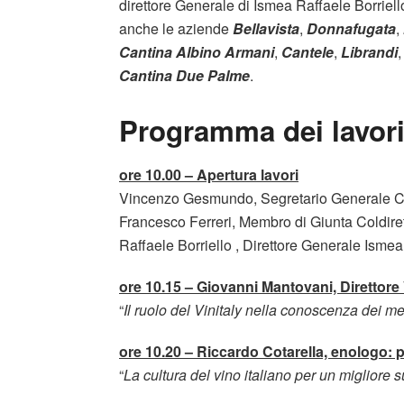
direttore Generale di Ismea Raffaele Borriello
anche le aziende
Bellavista
,
Donnafugata
,
Cantina Albino Armani
,
Cantele
,
Librandi
Cantina Due Palme
.
Programma dei lavor
ore 10.00 – Apertura lavori
Vincenzo Gesmundo, Segretario Generale Co
Francesco Ferreri, Membro di Giunta Coldire
Raffaele Borriello , Direttore Generale Ismea
ore 10.15 – Giovanni Mantovani, Direttore
“
Il ruolo del Vinitaly nella conoscenza dei me
ore 10.20 – Riccardo Cotarella, enologo: 
“
La cultura del vino italiano per un migliore 