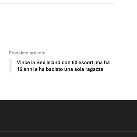
Prossimo articolo
Vince la Sex Island con 60 escort, ma ha
16 anni e ha baciato una sola ragazza