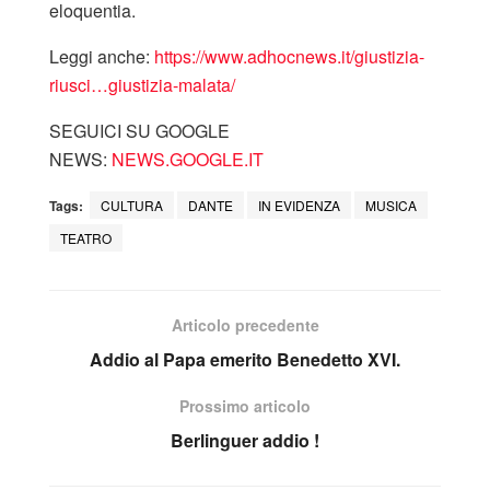
eloquentia.
Leggi anche:
https://www.adhocnews.it/giustizia-
riusci…giustizia-malata/
SEGUICI SU GOOGLE
NEWS:
NEWS.GOOGLE.IT
Tags:
CULTURA
DANTE
IN EVIDENZA
MUSICA
TEATRO
Articolo precedente
Addio al Papa emerito Benedetto XVI.
Prossimo articolo
Berlinguer addio !