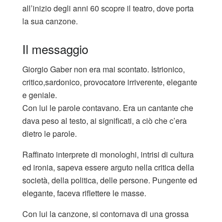
all’inizio degli anni 60 scopre il teatro, dove porta
la sua canzone.
Il messaggio
Giorgio Gaber non era mai scontato. Istrionico,
critico,sardonico, provocatore irriverente, elegante
e geniale.
Con lui le parole contavano. Era un cantante che
dava peso al testo, ai significati, a ciò che c’era
dietro le parole.
Raffinato interprete di monologhi, intrisi di cultura
ed ironia, sapeva essere arguto nella critica della
società, della politica, delle persone. Pungente ed
elegante, faceva riflettere le masse.
Con lui la canzone, si contornava di una grossa