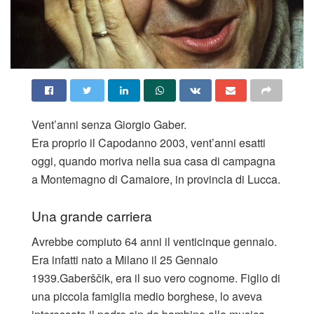
Vent’anni senza Giorgio Gaber.
Era proprio il Capodanno 2003, vent’anni esatti
oggi, quando moriva nella sua casa di campagna
a Montemagno di Camaiore, in provincia di Lucca.
Una grande carriera
Avrebbe compiuto 64 anni il venticinque gennaio.
Era infatti nato a Milano il 25 Gennaio
1939.Gaberščik, era il suo vero cognome. Figlio di
una piccola famiglia medio borghese, lo aveva