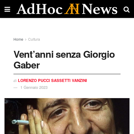
Home
Cultura
Vent’anni senza Giorgio
Gaber
LORENZO PUCCI SASSETTI VANZINI
di
1 Gennaio 2023