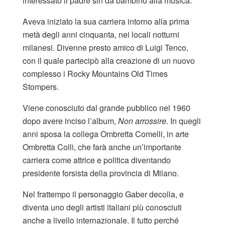
interessato il padre sin da bambino alla musica.
Aveva iniziato la sua carriera intorno alla prima
metà degli anni cinquanta, nei locali notturni
milanesi. Divenne presto amico di Luigi Tenco,
con il quale partecipò alla creazione di un nuovo
complesso i Rocky Mountains Old Times
Stompers.
Viene conosciuto dal grande pubblico nel 1960
dopo avere inciso l’album,
Non arrossire
. In quegli
anni sposa la collega Ombretta Comelli, in arte
Ombretta Colli, che farà anche un’importante
carriera come attrice e politica diventando
presidente forsista della provincia di Milano.
Nel frattempo il personaggio Gaber decolla, e
diventa uno degli artisti italiani più conosciuti
anche a livello internazionale. Il tutto perché