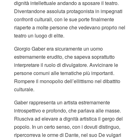
dignità intellettuale andando a sposare il teatro.
Diventandone assoluta protagonista in impegnati
confronti culturali, con le sue porte finalmente
riaperte a molte persone che vedevano proprio nel
teatro un luogo di elite.
Giorgio Gaber era sicuramente un uomo
estremamente erudito, che sapeva soprattutto
interpretare il ruolo di divulgatore. Avvicinare le
persone comuni alle tematiche più importanti.
Rompere il monopolio dell’ellittismo nel dibattito
culturale.
Gaber rappresenta un artista estremamente
introspettivo e profondo, che parlava alle masse.
Riusciva ad elevare a dignità artistica il gergo del
popolo. In un certo senso, con i dovuti distinguo,
ripercorreva le orme di Dante, nel suo De vulgari