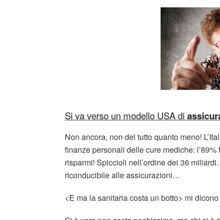
Si va verso un modello USA di
assicur
Non ancora, non del tutto quanto meno! L’Ita
finanze personali delle cure mediche: l’89% fa
risparmi! Spiccioli nell’ordine dei 36 miliard
riconducibile alle assicurazioni…
<E ma la sanitaria costa un botto> mi dicono i