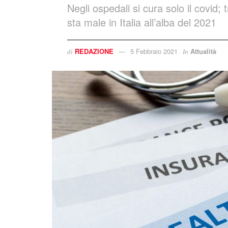
Negli ospedali si cura solo il covid; t
sta male in Italia all’alba del 2021
REDAZIONE
5 Febbraio 2021
Attualità
di
In