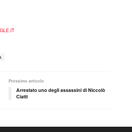
LE.IT
A
Prossimo articolo
Arrestato uno degli assassini di Niccolò
Ciatti