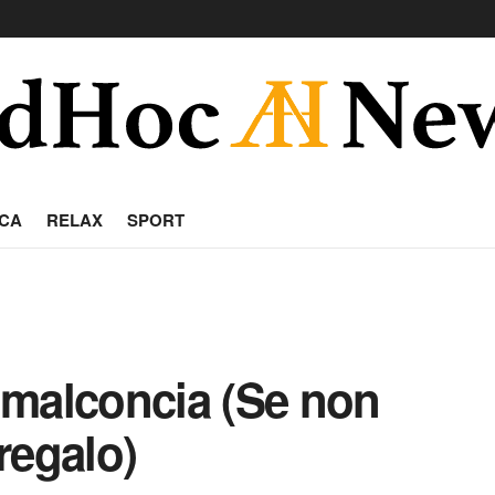
CA
RELAX
SPORT
 malconcia (Se non
 regalo)