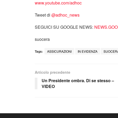
www.youtube.com/adhoc
Tweet di
‎@adhoc_news
SEGUICI SU GOOGLE NEWS:
NEWS.GOOG
suocera
Tags:
ASSICURAZIONI
IN EVIDENZA
SUOCER
Articolo precedente
Un Presidente ombra. Di se stesso –
VIDEO