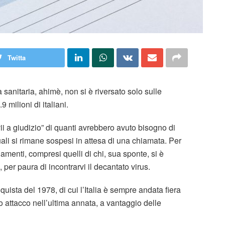
Twitta
sanitaria, ahimè, non si è riversato solo sulle
 milioni di italiani.
vii a giudizio” di quanti avrebbero avuto bisogno di
uali si rimane sospesi in attesa di una chiamata. Per
lamenti, compresi quelli di chi, sua sponte, si è
 per paura di incontrarvi il decantato virus.
nquista del 1978, di cui l’Italia è sempre andata fiera
ro attacco nell’ultima annata, a vantaggio delle