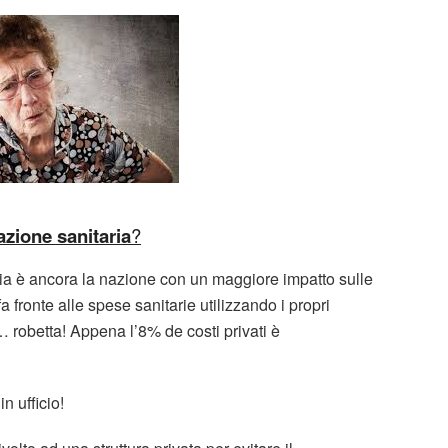
azione sanitaria
?
lia è ancora la nazione con un maggiore impatto sulle
 fronte alle spese sanitarie utilizzando i propri
i… robetta! Appena l’8% de costi privati è
n ufficio!