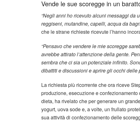
Vende le sue scoregge in un barattol
“Negli anni ho ricevuto alcuni messaggi da 
reggiseni, mutandine, capelli, acqua da bag
che le strane richieste ricevute l’hanno incor
“Pensavo che vendere le mie scoregge sarebb
avrebbe attirato l’attenzione della gente. Pe
sembra che ci sia un potenziale infinito. Sono
dibattiti e discussioni e aprire gli occhi delle
La richiesta più ricorrente che ora riceve St
produzione, esecuzione e confezionamento de
dieta, ha rivelato che per generare un grande 
yogurt, uova sode e, a volte, un frullato prot
sua attività di confezionamento delle scoreg