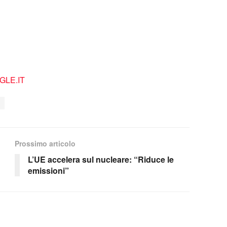
LE.IT
Prossimo articolo
L’UE accelera sul nucleare: “Riduce le
emissioni”