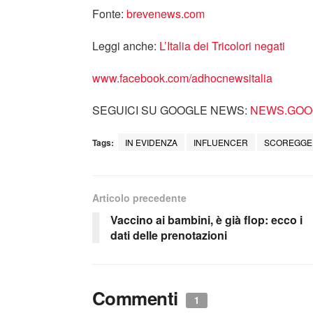
Fonte:
brevenews.com
Leggi anche:
L’Italia dei Tricolori negati
www.facebook.com/adhocnewsitalia
SEGUICI SU GOOGLE NEWS:
NEWS.GOOG
Tags:
IN EVIDENZA
INFLUENCER
SCOREGGE
Articolo precedente
Vaccino ai bambini, è già flop: ecco i
dati delle prenotazioni
Commenti
1