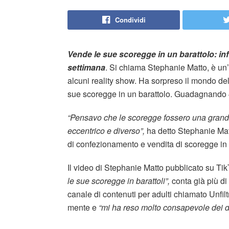
Condividi
Vende le sue scoregge in un barattolo: i
settimana
. Si chiama Stephanie Matto, è un’
alcuni reality show. Ha sorpreso il mondo de
sue scoregge in un barattolo. Guadagnando 
“Pensavo che le scoregge fossero una grande
eccentrico e diverso”,
ha detto Stephanie Matt
di confezionamento e vendita di scoregge in b
Il video di Stephanie Matto pubblicato su Tik
le sue scoregge in barattoli”,
conta già più di
canale di contenuti per adulti chiamato Unfilt
mente e
“mi ha reso molto consapevole dei div