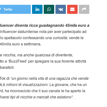
Twitta
nfluencer diventa ricca guadagnando 45mila euro a
influencer statunitense nota per aver partecipato ad
llo spettacolo confessando una curiosità: vende le
45mila euro a settimana.
 nicchia, ma anche qualcosa di divertente,
o a ‘BuzzFeed’ per spiegare la sua fiorente attività
arattoli.
Tok di
“un giorno nella vita di una ragazza che vende
 6,6 milioni di visualizzazioni. La giovane, che ha un
rd, ha riconosciuto che il suo canale le ha aperto la
ersi tipi di nicchie e mercati che esistono”.