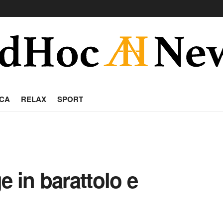
CA
RELAX
SPORT
 in barattolo e