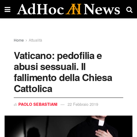
Home
Attualità
Vaticano: pedofilia e
abusi sessuali. Il
fallimento della Chiesa
Cattolica
PAOLO SEBASTIANI
22 Febbraio 2019
di