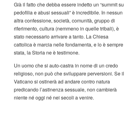
Già il fatto che debba essere indetto un “summit su
pedofilia e abusi sessuali” è incredibile. In nessun
altra confessione, società, comunità, gruppo di
riferimento, cultura (nemmeno in quelle tribali), è
stato necessario arrivare a tanto. La Chiesa
cattolica è marcia nelle fondamenta, e lo è sempre
stata, la Storia ne è testimone.
Un uomo che si auto-castra in nome di un credo
religioso, non può che sviluppare perversioni. Se il
Vaticano si ostinerà ad andare contro natura
predicando l’astinenza sessuale, non cambierà
niente né oggi né nei secoli a venire.