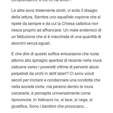
Le altre sono tristemente simili, vi evito il disagio
della lettura. Sembra uno squallido copione che si
ripete da sempre e da cui la Chiesa cattolica non
riesce proprio ad affrancarsi. Un male endemico di
un’Istituzione che si è macchiata di una quantità di
abomini senza eguali.
E che dire di questo soffice entusiasmo che ruota
attorno allo spiraglio apertosi di recente nelle mura
vaticane verso i poveretti vittime di perversi abusi
perpetrati da orchi in abiti talari? Ci sono voluti
secoli per iniziare a condannare una condotta che
nella società civile, ma persino dentro le mura
carcerarie, è percepita universalmente come
riprovevole. In Vaticano no, si tace, si nega, si
giustifica. Sono i bambini che provocano…