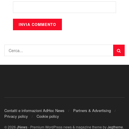
Contatti e informazioni AdHoc News
Partners & Advertising
Privacy policy
Cookie policy
© 2026
JNews
- Premium WordPress news & magazine theme by
Jegtheme
.