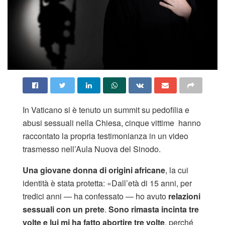
In Vaticano si è tenuto un summit su pedofilia e
abusi sessuali nella Chiesa, cinque vittime hanno
raccontato la propria testimonianza in un video
trasmesso nell’Aula Nuova del Sinodo.
Una giovane donna di origini africane
, la cui
identità è stata protetta: «Dall’età di 15 anni, per
tredici anni — ha confessato — ho avuto
relazioni
sessuali con un prete
.
Sono rimasta incinta tre
volte e lui mi ha fatto abortire tre volte
, perché