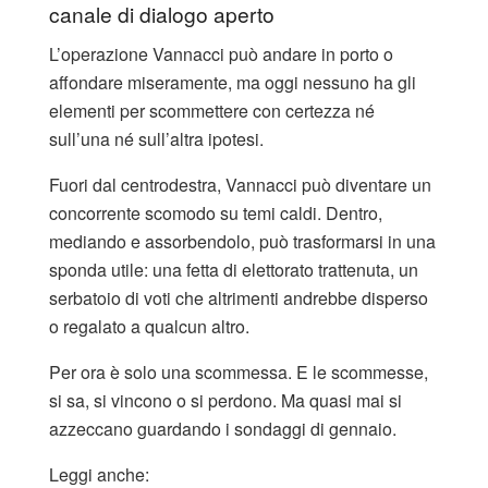
canale di dialogo aperto
L’operazione Vannacci può andare in porto o
affondare miseramente, ma oggi nessuno ha gli
elementi per scommettere con certezza né
sull’una né sull’altra ipotesi.
Fuori dal centrodestra, Vannacci può diventare un
concorrente scomodo su temi caldi. Dentro,
mediando e assorbendolo, può trasformarsi in una
sponda utile: una fetta di elettorato trattenuta, un
serbatoio di voti che altrimenti andrebbe disperso
o regalato a qualcun altro.
Per ora è solo una scommessa. E le scommesse,
si sa, si vincono o si perdono. Ma quasi mai si
azzeccano guardando i sondaggi di gennaio.
Leggi anche: