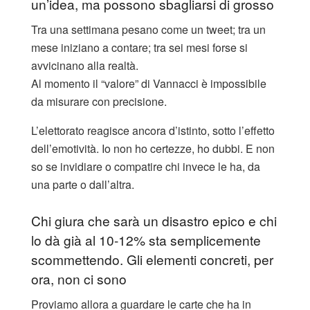
un’idea, ma possono sbagliarsi di grosso
Tra una settimana pesano come un tweet; tra un
mese iniziano a contare; tra sei mesi forse si
avvicinano alla realtà.
Al momento il “valore” di Vannacci è impossibile
da misurare con precisione.
L’elettorato reagisce ancora d’istinto, sotto l’effetto
dell’emotività. Io non ho certezze, ho dubbi. E non
so se invidiare o compatire chi invece le ha, da
una parte o dall’altra.
Chi giura che sarà un disastro epico e chi
lo dà già al 10-12% sta semplicemente
scommettendo. Gli elementi concreti, per
ora, non ci sono
Proviamo allora a guardare le carte che ha in