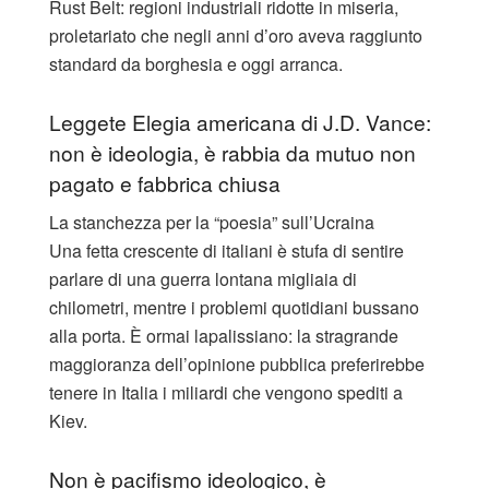
Rust Belt: regioni industriali ridotte in miseria,
proletariato che negli anni d’oro aveva raggiunto
standard da borghesia e oggi arranca.
Leggete Elegia americana di J.D. Vance:
non è ideologia, è rabbia da mutuo non
pagato e fabbrica chiusa
La stanchezza per la “poesia” sull’Ucraina
Una fetta crescente di italiani è stufa di sentire
parlare di una guerra lontana migliaia di
chilometri, mentre i problemi quotidiani bussano
alla porta. È ormai lapalissiano: la stragrande
maggioranza dell’opinione pubblica preferirebbe
tenere in Italia i miliardi che vengono spediti a
Kiev.
Non è pacifismo ideologico, è