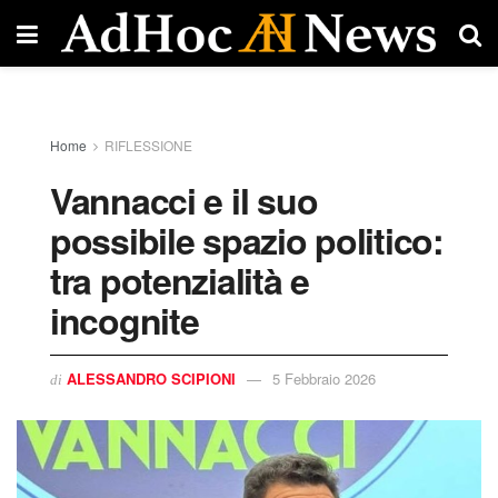
Home
RIFLESSIONE
Vannacci e il suo
possibile spazio politico:
tra potenzialità e
incognite
ALESSANDRO SCIPIONI
5 Febbraio 2026
di