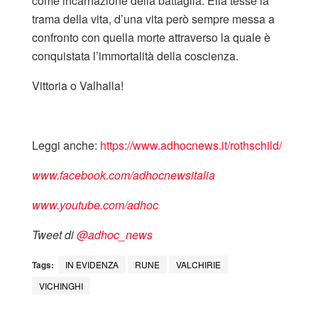
come incarnazione della battaglia. Ella tesse la
trama della vita, d’una vita però sempre messa a
confronto con quella morte attraverso la quale è
conquistata l’immortalità della coscienza.
Vittoria o Valhalla!
Leggi anche:
https://www.adhocnews.it/rothschild/
www.facebook.com/adhocnewsitalia
www.youtube.com/adhoc
Tweet di
‎@adhoc_news
Tags:
IN EVIDENZA
RUNE
VALCHIRIE
VICHINGHI