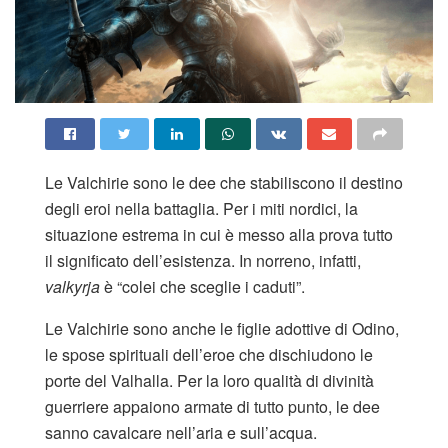
Le Valchirie sono le dee che stabiliscono il destino
degli eroi nella battaglia. Per i miti nordici, la
situazione estrema in cui è messo alla prova tutto
il significato dell’esistenza. In norreno, infatti,
valkyrja
è “colei che sceglie i caduti”.
Le Valchirie sono anche le figlie adottive di Odino,
le spose spirituali dell’eroe che dischiudono le
porte del Valhalla. Per la loro qualità di divinità
guerriere appaiono armate di tutto punto, le dee
sanno cavalcare nell’aria e sull’acqua.