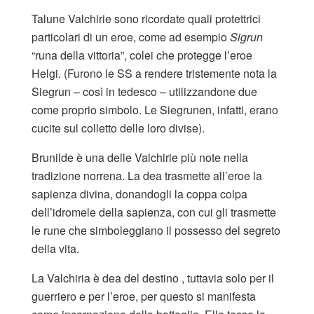
Talune Valchirie sono ricordate quali protettrici
particolari di un eroe, come ad esempio
Sigrun
“runa della vittoria”, colei che protegge l’eroe
Helgi. (Furono le SS a rendere tristemente nota la
Siegrun – così in tedesco – utilizzandone due
come proprio simbolo. Le Siegrunen, infatti, erano
cucite sul colletto delle loro divise).
Brunilde è una delle Valchirie più note nella
tradizione norrena. La dea trasmette all’eroe la
sapienza divina, donandogli la coppa colpa
dell’idromele della sapienza, con cui gli trasmette
le rune che simboleggiano il possesso del segreto
della vita.
La Valchiria è dea del destino , tuttavia solo per il
guerriero e per l’eroe, per questo si manifesta