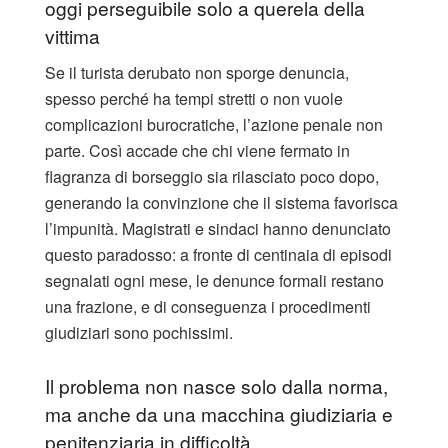
oggi perseguibile solo a querela della
vittima
Se il turista derubato non sporge denuncia,
spesso perché ha tempi stretti o non vuole
complicazioni burocratiche, l’azione penale non
parte. Così accade che chi viene fermato in
flagranza di borseggio sia rilasciato poco dopo,
generando la convinzione che il sistema favorisca
l’impunità. Magistrati e sindaci hanno denunciato
questo paradosso: a fronte di centinaia di episodi
segnalati ogni mese, le denunce formali restano
una frazione, e di conseguenza i procedimenti
giudiziari sono pochissimi.
Il problema non nasce solo dalla norma,
ma anche da una macchina giudiziaria e
penitenziaria in difficoltà