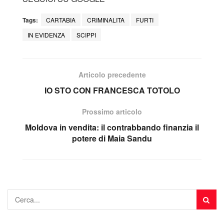
Tags:
CARTABIA
CRIMINALITA
FURTI
IN EVIDENZA
SCIPPI
Articolo precedente
IO STO CON FRANCESCA TOTOLO
Prossimo articolo
Moldova in vendita: il contrabbando finanzia il
potere di Maia Sandu