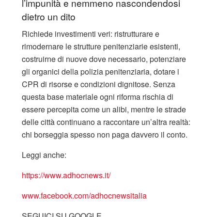
l’impunità e nemmeno nascondendosi
dietro un dito
Richiede investimenti veri: ristrutturare e
rimodernare le strutture penitenziarie esistenti,
costruirne di nuove dove necessario, potenziare
gli organici della polizia penitenziaria, dotare i
CPR di risorse e condizioni dignitose. Senza
questa base materiale ogni riforma rischia di
essere percepita come un alibi, mentre le strade
delle città continuano a raccontare un’altra realtà:
chi borseggia spesso non paga davvero il conto.
Leggi anche:
https://www.adhocnews.it/
www.facebook.com/adhocnewsitalia
SEGUICI SU GOOGLE