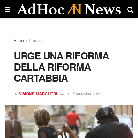
Home
Cronaca
URGE UNA RIFORMA
DELLA RIFORMA
CARTABBIA
SIMONE MARGHERI
17 Settembre 2025
di