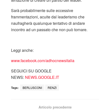
tentazione di creare un partito del leader.
Sarà probabilmente sulle eccessive
frammentazioni, acuite dal leaderismo che
naufragherà qualunque tentativo di andare
incontro ad un passato che non può tornare.
Leggi anche:
www.facebook.com/adhocnewsitalia
SEGUICI SU GOOGLE
NEWS:
NEWS.GOOGLE.IT
Tags:
BERLUSCONI
RENZI
Articolo precedente