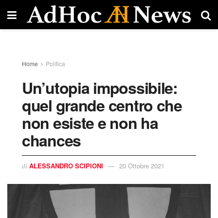
Home
Politica
Un’utopia impossibile:
quel grande centro che
non esiste e non ha
chances
ALESSANDRO SCIPIONI
20 Ottobre 2021
di