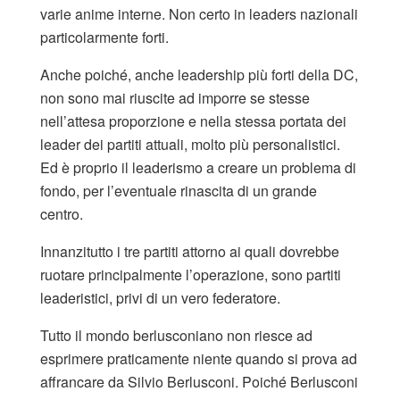
varie anime interne. Non certo in leaders nazionali
particolarmente forti.
Anche poiché, anche leadership più forti della DC,
non sono mai riuscite ad imporre se stesse
nell’attesa proporzione e nella stessa portata dei
leader dei partiti attuali, molto più personalistici.
Ed è proprio il leaderismo a creare un problema di
fondo, per l’eventuale rinascita di un grande
centro.
Innanzitutto i tre partiti attorno ai quali dovrebbe
ruotare principalmente l’operazione, sono partiti
leaderistici, privi di un vero federatore.
Tutto il mondo berlusconiano non riesce ad
esprimere praticamente niente quando si prova ad
affrancare da Silvio Berlusconi. Poiché Berlusconi