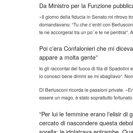
Da Ministro per la Funzione pubblic
«Il giorno della fiducia in Senato mi ritrovo
domandavano: “Tu che c’entri con Berlusconi?
te ne accorgerai tra un po’ e te ne pentirai”. A
Poi c’era Confalonieri che mi diceva
appare a molta gente”
Io gli raccontai del fuoco di fila di Spadolin
lo conosci bene dimmi se mi sbagliavo”. Non
Di Berlusconi ricorda le passioni private. «E
essere un mago, è stato soprattutto fortunato
“Per lui le femmine erano l’elisir d
cercato di nascondere questa deb
sorella; le idolatrava entrambe. Q