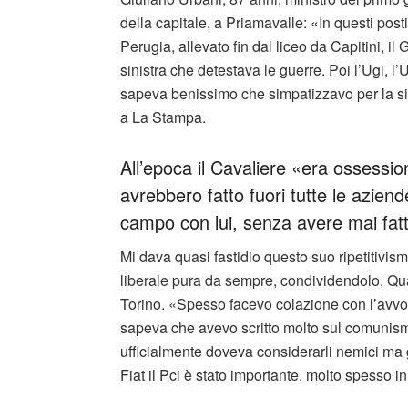
della capitale, a Priamavalle: «In questi posti 
Perugia, allevato fin dal liceo da Capitini, il
sinistra che detestava le guerre. Poi l’Ugi, l’
sapeva benissimo che simpatizzavo per la sinis
a La Stampa.
All’epoca il Cavaliere «era ossessio
avrebbero fatto fuori tutte le azien
campo con lui, senza avere mai fatt
Mi dava quasi fastidio questo suo ripetitivi
liberale pura da sempre, condividendolo. Q
Torino. «Spesso facevo colazione con l’avvoc
sapeva che avevo scritto molto sul comunism
ufficialmente doveva considerarli nemici ma 
Fiat il Pci è stato importante, molto spesso in