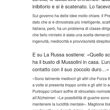
inibitorio e si è scatenato. Lo facev
Sul governo ha delle idee molto chiare. Il Pr
dato che si è dimostrata più intelligente, sca
italiana, però, ha un problema di classe diri
che farlo ministro è stata una scelta demenzi
ingenuità, mediocrità e provvisorietà strepito
E su La Russa sostiene: «Quello sc
ha il busto di Mussolini in casa. L’
contatto con il suo zoccolo duro…»
«Sono talmente mediocri gli altri che Forza It
a volte si presenta troppo umile e gli altri lo 
Purtroppo Urbani soffre di idrocefalo normote
all’Alzheimer: «Le possibilità di guarire son
mantenere la lucidità mentale». Maglione bi