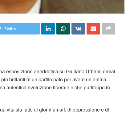
Twitta
, una esposizione aneddotica su Giuliano Urbani, ormai
 più brillanti di un partito nato per avere un’anima
 una autentica rivoluzione liberale e che purtroppo in
a vita sia fatto di giorni amari, di depressione e di