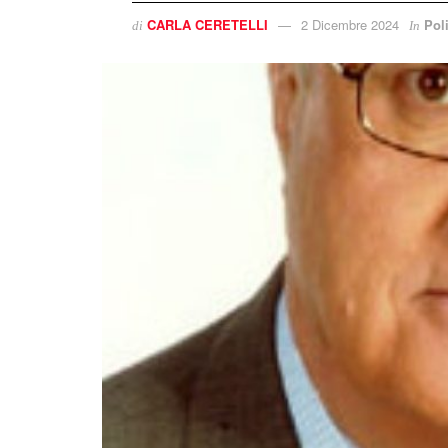
CARLA CERETELLI
2 Dicembre 2024
Poli
di
In