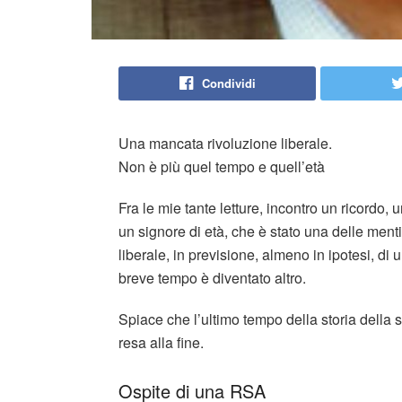
Condividi
Una mancata rivoluzione liberale.
Non è più quel tempo e quell’età
Fra le mie tante letture, incontro un ricordo
un signore di età, che è stato una delle menti
liberale, in previsione, almeno in ipotesi, di
breve tempo è diventato altro.
Spiace che l’ultimo tempo della storia della su
resa alla fine.
Ospite di una RSA