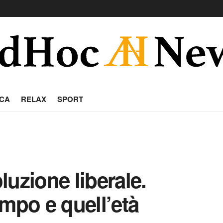
CA
RELAX
SPORT
uzione liberale.
mpo e quell’età