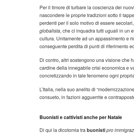
Per il timore di turbare la coscienza dei nuov
nascondere le proprie tradizioni sotto il tapp
perdenti per il solo motivo di essere secolari
globalista
, che ci inquadra tutti uguali in un 
cultura. Unitamente ad un appassimento e rid
conseguente perdita di punti di riferimento 
Di contro, altri sostengono una visione che 
cardine della innegabile crisi economica e v
concretizzando in tale fenomeno ogni propria 
L’Italia, nella suo anelito di “modernizzazio
consueto, in fazioni agguerrite e contrappost
Buonisti e cattivisti anche per Natale
Di qui la dicotomia tra
buonisti
pro immigra