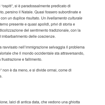
i “ospiti”, si è paradossalmente predicato di
eto, persino il Natale. Quasi fossero subordinate e
, con un duplice risultato. Un
livellamento culturale
eterno presente e quasi apolidi, privi di storia e
icolizzazione del sentimento tradizionale, con la
ed imbarbarimento delle coscienze.
ha ravvisato nell’immigrazione selvaggia il problema
aloriale che il mondo occidentale sta attraversando,
frustrazione e fallimento.
ne” non è da meno, e si divide ormai, come di
e.
zione
, laici di antica data, che vedono una ghiotta