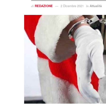
REDAZIONE
2 Dicembre 2021
Attualità
di
In