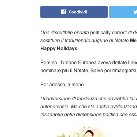
Condividi
Una discutibile ondata
politically correct
di d
sostituire il tradizionale augurio di Natale
Me
Happy Holidays
.
Persino l’Unione Europea aveva dettato linee
nominare più il Natale. Salvo poi rimangiarsi
Per adesso, almeno.
Un’inversione di tendenza che dovrebbe far ri
antonomasia. Ma che sta anche evidenziando 
insanabile della dimensione politica che essa