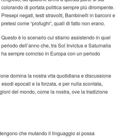
colorando di portata politica sempre più dirompente.
Presepi negati, testi stravolti, Bambinelli in barconi e
pretesi come “profughi”, quali di fatto non erano.
Questo è lo scenario cui stiamo assistendo in quel
periodo dell’anno che, tra Sol Invictus e Saturnalia
ha sempre coinciso in Europa con un periodo
one domina la nostra vita quotidiana e discussione
 esodi epocali e la forzata, e per nulla scontata,
egioni del mondo, come la nostra, ove la tradizione
itengono che mutando il linguaggio si possa