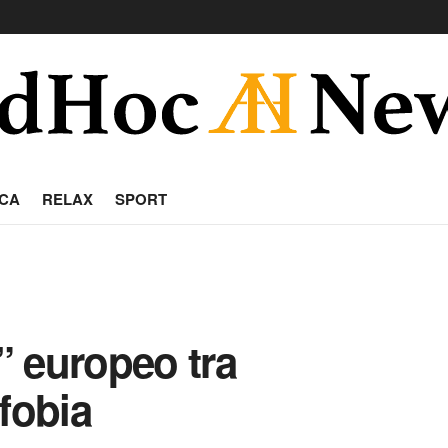
CA
RELAX
SPORT
 europeo tra
fobia