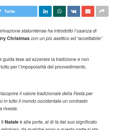
Twitta
erivazione statunitense ha introdotto l’usanza di
rry Christmas
con un più asettico ed “accettabile”
 guida tese ad azzerare la tradizione e non
 tutto per l’impopolarità del provvedimento.
scoprire il valore tradizionale della Festa per
in tutto il mondo occidentale un contrasto
 riveste.
Il
Natale
è alle porte, al di là del suo significato
religioso, da qualche anno a questa parte si sta