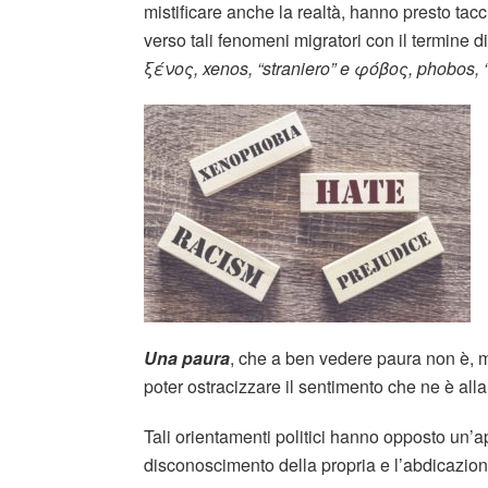
mistificare anche la realtà, hanno presto ta
verso tali fenomeni migratori con il termine d
ξένος, xenos, “straniero” e φόβος, phobos, 
Una paura
, che a ben vedere paura non è, m
poter ostracizzare il sentimento che ne è alla
Tali orientamenti politici hanno opposto un’ap
disconoscimento della propria e l’abdicazione 