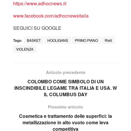
https://www.adhocnews.it/
www.facebook.com/adhocnewsitalia
SEGUICI SU GOOGLE
Tags:
BASKET
HOOLIGANS
PRIMO PIANO
Rieti
VIOLENZA
Articolo precedente
COLOMBO COME SIMBOLO DI UN
INSCINDIBILE LEGAME TRA ITALIA E USA. W
IL COLUMBUS DAY
Prossimo articolo
Cosmetica e trattamento delle superfici: la
metallizzazione in alto vuoto come leva
competitiva