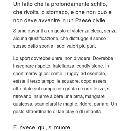
Un fatto che fa profondamente schifo,
che rivolta lo stomaco, e che non può e
non deve avvenire in un Paese civile
Siamo davanti a un gesto di violenza cieca, senza
alcuna giustificazione, che distrugge il senso
stesso dello sport e i suoi valori più puri.
Lo sport dovrebbe unire, non dividere. Dovrebbe
insegnare rispetto, fratellanza, condivisione. In
sport meravigliosi come il rugby, ad esempio,
esiste il terzo tempo: le squadre, dopo essersi
affrontate sul campo con grinta e correttezza, si
ritrovano insieme a bere una birra, mangiare
qualcosa, scambiarsi le maglie, ridere, parlare. Un
gesto straordinario di fair play e di umanità.
E invece, qui, si muore