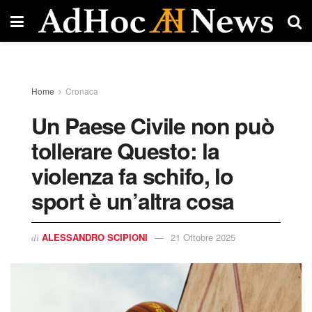
Home
Cronaca
Un Paese Civile non può
tollerare Questo: la
violenza fa schifo, lo
sport è un’altra cosa
ALESSANDRO SCIPIONI
21 Ottobre 2025
di