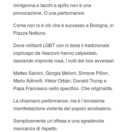
minigonna e tacchi a spillo non è una
provocazione. O una
performance.
Come non lo è ciò che è successo a Bologna, in
Piazza Nettuno.
Dove militanti LGBT con in testa il tradizionale
copricapo da Vescovo hanno calpestato,
lasciando impronte rosa, i volti dei loro avversari.
Matteo Salvini, Giorgia Meloni, Simone Pillon,
Mario Adinolfi, Viktor Orbàn, Donald Trump e
Papa Francesco nello specifico. Che originalità.
La chiamano
performance
, ma è l’ennesima
manifestazione violenta del popolo arcobaleno.
Semplicemente un’offesa e una sgradevole
mancanza di rispetto.