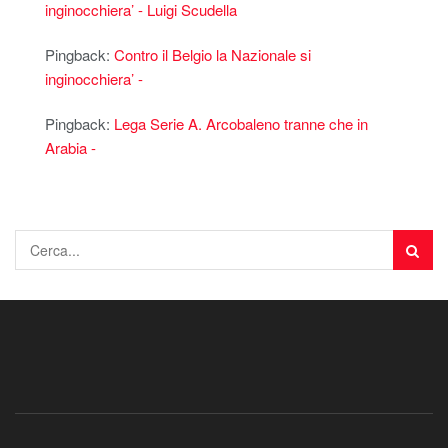
inginocchiera’ - Luigi Scudella
Pingback:
Contro il Belgio la Nazionale si
inginocchiera’ -
Pingback:
Lega Serie A. Arcobaleno tranne che in
Arabia -