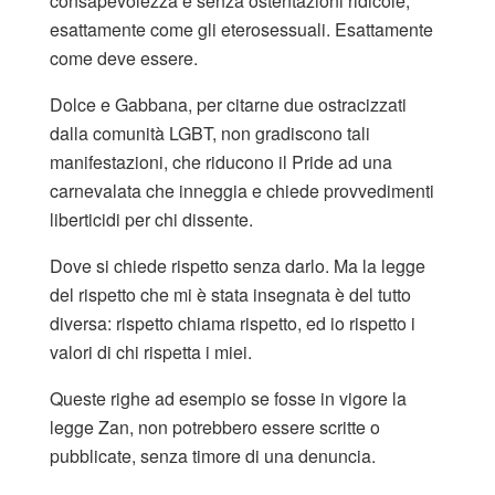
consapevolezza e senza ostentazioni ridicole,
esattamente come gli eterosessuali. Esattamente
come deve essere.
Dolce e Gabbana, per citarne due ostracizzati
dalla comunità LGBT, non gradiscono tali
manifestazioni, che riducono il Pride ad una
carnevalata che inneggia e chiede provvedimenti
liberticidi per chi dissente.
Dove si chiede rispetto senza darlo. Ma la legge
del rispetto che mi è stata insegnata è del tutto
diversa: rispetto chiama rispetto, ed io rispetto i
valori di chi rispetta i miei.
Queste righe ad esempio se fosse in vigore la
legge Zan, non potrebbero essere scritte o
pubblicate, senza timore di una denuncia.