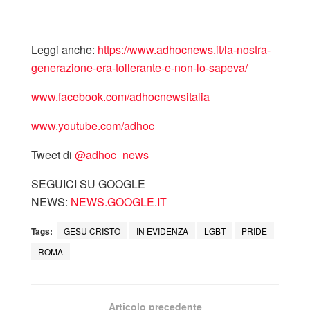
Leggi anche:
https://www.adhocnews.it/la-nostra-
generazione-era-tollerante-e-non-lo-sapeva/
www.facebook.com/adhocnewsitalia
www.youtube.com/adhoc
Tweet di
‎@adhoc_news
SEGUICI SU GOOGLE
NEWS:
NEWS.GOOGLE.IT
Tags:
GESU CRISTO
IN EVIDENZA
LGBT
PRIDE
ROMA
Articolo precedente