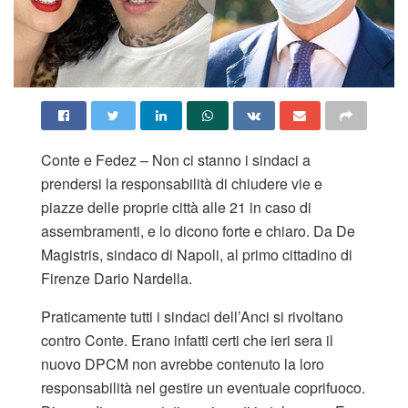
Conte e Fedez – Non ci stanno i sindaci a
prendersi la responsabilità di chiudere vie e
piazze delle proprie città alle 21 in caso di
assembramenti, e lo dicono forte e chiaro. Da De
Magistris, sindaco di Napoli, al primo cittadino di
Firenze Dario Nardella.
Praticamente tutti i sindaci dell’Anci si rivoltano
contro Conte. Erano infatti certi che ieri sera il
nuovo DPCM non avrebbe contenuto la loro
responsabilità nel gestire un eventuale coprifuoco.