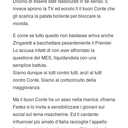
Dicono di essere stati rassicurati in tal senso. E
invece aprono la TV ed eccolo lì il buon Conte che
gli scarica la patata bollente per bloccare la
movida.
E come se tutto questo non bastasse arriva anche
Zingaretti a bacchettare pesantemente il Premier.
Lo accusa infatti di non aver affrontato la
questione del MES, liquidandola con una
semplice battuta.
Siamo dunque al tutti contro tutti, anzi al tutti
contro Conte. Siamo al cortocircuito della
maggioranza.
Ma il buon Conte ha un asso nella manica: chiama
Fedez e lo invita a sensibilizzare i giovani sui
social sul tema mascherine. Ed il cantante-
influencer più amato d’Italia raccoglie l’appello