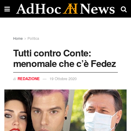
Home
Politica
Tutti contro Conte:
menomale che c’è Fedez
REDAZIONE
19 Ottobre 2020
di