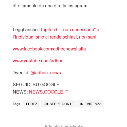
direttamente da una diretta Instagram.
Leggi anche:
Toglierci il “non necessario” e
l’individualismo ci rende schiavi, non sani
www.facebook.com/adhocnewsitalia
www.youtube.com/adhoc
Tweet di
‎@adhoc_news
SEGUICI SU GOOGLE
NEWS:
NEWS.GOOGLE.IT
Tags:
FEDEZ
GIUSEPPE CONTE
IN EVIDENZA
Articolo precedente