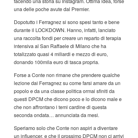
facendo una storia su Instagram. Ottima idea, forse
una delle poche avute dal Premier.
Dopotutto i Ferragnez si sono spesi tanto e bene
durante il LOCKDOWN. Hanno, infatti, lanciato
una raccolta fondi per creare un reparto di terapia
intensiva al San Raffaele di Milano che ha
totalizzato quasi 4 miliardi e mezzo di euro,
donando 100mila euro di tasca propria.
Forse a Conte non rimane che prendere qualche
lezione dai Ferragnez su come farsi amare da un
popolo e da una classe politica ormai sfiniti da
questi DPCM che dicono poco e lo dicono male e
che non affrontano i temi cardine di questa
seconda ondata… annunciata da mesi.
Speriamo solo che Conte non aspiri a diventare
un influencer, e che il prossimo DPCM non ci arrivi