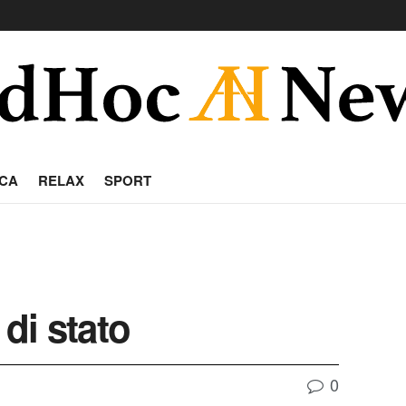
CA
RELAX
SPORT
 di stato
0