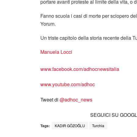
portare avanti proteste al limite della vita, o 
Fanno scuola i casi di morte per sciopero d
Yorum.
Un triste capitolo della storia recente della T
Manuela Locci
www.facebook.com/adhocnewsitalia
www.youtube.com/adhoc
Tweet di
‎@adhoc_news
SEGUICI SU GOOG
Tags:
KADIR GÖZOĞLU
Turchia