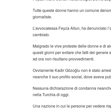
Tutte queste donne hanno un comune denomin
giornaliste.
L’avvocatessa Feyza Altun, ha denunciato l’a
cambiato.
Malgrado le vive proteste delle donne e di al
questi giorni per evitare che fatti del genere
ad ora non risultano provvedimenti.
Ovviamente Kadir Gözoğlu non è stato arresta
neanche il suo profilo social, dove aveva pubb
Nessuna dichiarazione di condanna neanche da
nella Turchia di oggi.
Una nazione in cui le persone per vedere risp