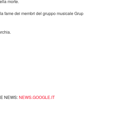
della morte.
ella fame dei membri del gruppo musicale Grup
urchia.
LE NEWS:
NEWS.GOOGLE.IT