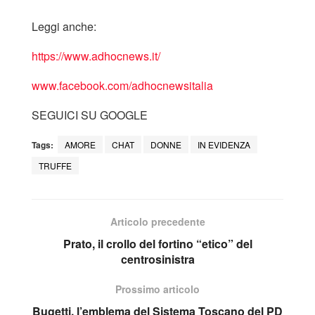
Leggi anche:
https://www.adhocnews.it/
www.facebook.com/adhocnewsitalia
SEGUICI SU GOOGLE
Tags:
AMORE
CHAT
DONNE
IN EVIDENZA
TRUFFE
Articolo precedente
Prato, il crollo del fortino “etico” del
centrosinistra
Prossimo articolo
Bugetti, l’emblema del Sistema Toscano del PD