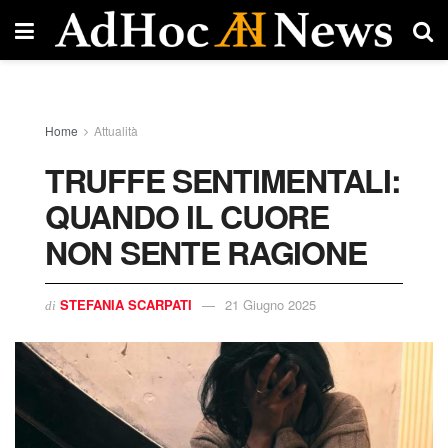
Home
Attualità
TRUFFE SENTIMENTALI:
QUANDO IL CUORE
NON SENTE RAGIONE
STEFANIA SCARPATI
21 Giugno 2025
di