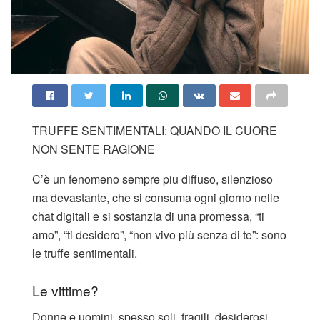
TRUFFE SENTIMENTALI: QUANDO IL CUORE
NON SENTE RAGIONE
C’è un fenomeno sempre piu diffuso, silenzioso
ma devastante, che si consuma ogni giorno nelle
chat digitali e si sostanzia di una promessa, “ti
amo”, “ti desidero”, “non vivo più senza di te”: sono
le truffe sentimentali.
Le vittime?
Donne e uomini, spesso soli, fragili, desiderosi