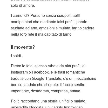
solo di amore.
I carnefici? Persone senza scrupoli, abili
manipolatori che mediante falsi profili, parole
studiate ad arte, emozioni simulate, fanno cadere
nella loro rete il malcapitato di turno
Il movente?
I soldi.
Dietro le foto, spesso rubate da altri profili di
Instagram o Facebook, e le frasi romantiche
tradotte con Google Translate, c’è un meccanismo
ben collaudato che si ripete: ti faccio sentire
importante, desiderata, compresa, amata.
Poi ti raccontano una storia: un figlio malato,
un’eredità bloccata, un viaggio improvviso.