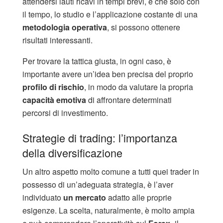
attendersi lauti ricavi in tempi brevi, e che solo con
il tempo, lo studio e l’applicazione costante di una
metodologia operativa
, si possono ottenere
risultati interessanti.
Per trovare la tattica giusta, in ogni caso, è
importante avere un’idea ben precisa del proprio
profilo di rischio
, in modo da valutare la propria
capacità emotiva
di affrontare determinati
percorsi di investimento.
Strategie di trading: l’importanza
della diversificazione
Un altro aspetto molto comune a tutti quei trader in
possesso di un’adeguata strategia, è l’aver
individuato
un mercato
adatto alle proprie
esigenze. La scelta, naturalmente, è molto ampia