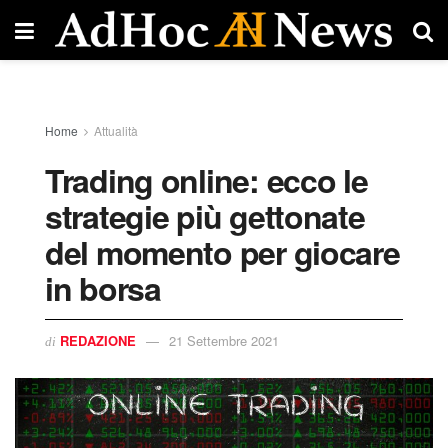
Home
Attualità
Trading online: ecco le
strategie più gettonate
del momento per giocare
in borsa
REDAZIONE
21 Settembre 2021
di