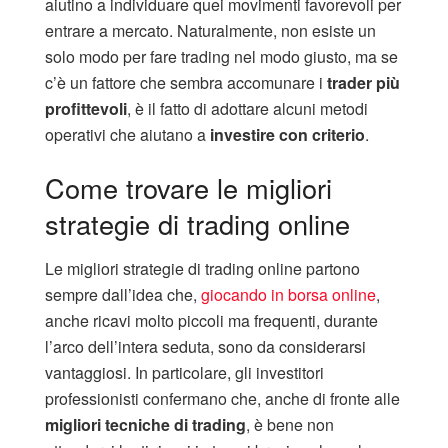
aiutino a individuare quei movimenti favorevoli per
entrare a mercato. Naturalmente, non esiste un
solo modo per fare trading nel modo giusto, ma se
c’è un fattore che sembra accomunare i
trader più
profittevoli
, è il fatto di adottare alcuni metodi
operativi che aiutano a
investire con criterio
.
Come trovare le migliori
strategie di trading online
Le migliori strategie di trading online partono
sempre dall’idea che,
giocando in borsa online
,
anche ricavi molto piccoli ma frequenti, durante
l’arco dell’intera seduta, sono da considerarsi
vantaggiosi. In particolare, gli investitori
professionisti confermano che, anche di fronte alle
migliori tecniche di trading
, è bene non