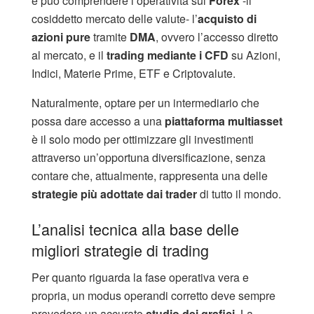
e può comprendere l’operatività sul
Forex
-il
cosiddetto mercato delle valute- l’
acquisto di
azioni pure
tramite
DMA
, ovvero l’accesso diretto
al mercato, e il
trading mediante i CFD
su Azioni,
Indici, Materie Prime, ETF e Criptovalute.
Naturalmente, optare per un intermediario che
possa dare accesso a una
piattaforma multiasset
è il solo modo per ottimizzare gli investimenti
attraverso un’opportuna diversificazione, senza
contare che, attualmente, rappresenta una delle
strategie più adottate dai trader
di tutto il mondo.
L’analisi tecnica alla base delle
migliori strategie di trading
Per quanto riguarda la fase operativa vera e
propria, un modus operandi corretto deve sempre
prevedere un accurato
studio dei grafici
. La