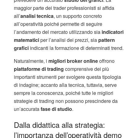
maggior parte dei trader professionisti si affida
all’
analisi tecnica
, un supporto concreto
all’operatività poiché permette di seguire
l’andamento del mercato utilizzando sia
indicatori
matematici
per l’analisi dei prezzi, sia
pattern
grafici
indicanti la formazione di determinati trend.
Naturalmente, i
migliori broker online
offrono
piattaforme di trading
comprensive dei più
importanti strumenti per svolgere questa tipologia
di indagine; accanto alla tecnica, tuttavia, serve
sempre la conoscenza, poiché tutte le migliori
strategie di trading non possono prescindere da
un’accurata
fase di studio
.
Dalla didattica alla strategia:
l’importanza dell’operatività demo