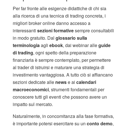
Per far fronte alle esigenze didattiche di chi sia
alla ricerca di una tecnica di trading concreta, i
migliori broker online danno accesso a
interessanti
sezioni formative
sempre consultabili
in modo gratuito. Dal
glossario sulla
terminologia
agli
ebook
, dai webinar alle
guide
di trading
, ogni spetto della preparazione
finanziaria è sempre contemplato, per permettere
al trader di istruirsi e maturare una strategia di
investimento vantaggiosa. A tutto ciò si affiancano
sezioni dedicate alle
news
e ai
calendari
macroeconomici
, strumenti fondamentali per
conoscere tutti gli eventi che possono avere un
impatto sul mercato.
Naturalmente, in concomitanza alla fase formativa,
è importante potersi esercitare su un
conto demo
,