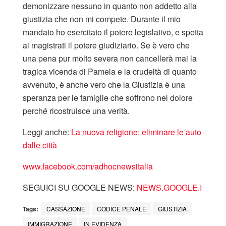
demonizzare nessuno in quanto non addetto alla
giustizia che non mi compete. Durante il mio
mandato ho esercitato il potere legislativo, e spetta
ai magistrati il potere giudiziario. Se è vero che
una pena pur molto severa non cancellerà mai la
tragica vicenda di Pamela e la crudeltà di quanto
avvenuto, è anche vero che la Giustizia è una
speranza per le famiglie che soffrono nel dolore
perché ricostruisce una verità.
Leggi anche:
La nuova religione: eliminare le auto
dalle città
www.facebook.com/adhocnewsitalia
SEGUICI SU GOOGLE NEWS:
NEWS.GOOGLE.I
Tags:
CASSAZIONE
CODICE PENALE
GIUSTIZIA
IMMIGRAZIONE
IN EVIDENZA