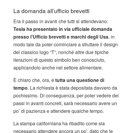
La domanda all’ufficio brevetti
Era il passo in avanti che tutti si attendevano:
Tesla ha presentato in via ufficiale domanda
presso l’Ufficio brevetti e marchi degli Usa
, in
modo tale da poter cominciare a sfruttare il design
del classico logo “T”, nonché altre due tipiche
iterazioni di questo simbolo ben conosciuto,
applicandolo anche nel settore alimentare.
È chiaro che, ora, è
tutta una questione di
tempo
. La richiesta è stata depositata davvero da
pochissimo. Di conseguenza, per poter vedere dei
passi in avanti concreti, sarà necessario avere un
po’ di pazienza e attendere qualche tempo.
La stampa californiana ha ribadito come sia
necessario attendere ancora un po’, dato che le