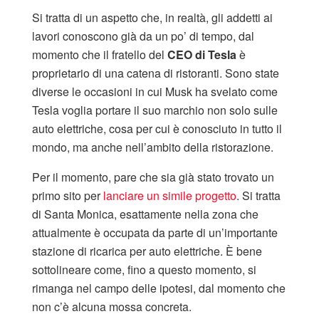
Si tratta di un aspetto che, in realtà, gli addetti ai
lavori conoscono già da un po’ di tempo, dal
momento che il fratello del
CEO di Tesla
è
proprietario di una catena di ristoranti. Sono state
diverse le occasioni in cui Musk ha svelato come
Tesla voglia portare il suo marchio non solo sulle
auto elettriche, cosa per cui è conosciuto in tutto il
mondo, ma anche nell’ambito della ristorazione.
Per il momento, pare che sia già stato trovato un
primo sito per
lanciare un simile progetto
. Si tratta
di Santa Monica, esattamente nella zona che
attualmente è occupata da parte di un’importante
stazione di ricarica per auto elettriche. È bene
sottolineare come, fino a questo momento, si
rimanga nel campo delle ipotesi, dal momento che
non c’è alcuna mossa concreta.