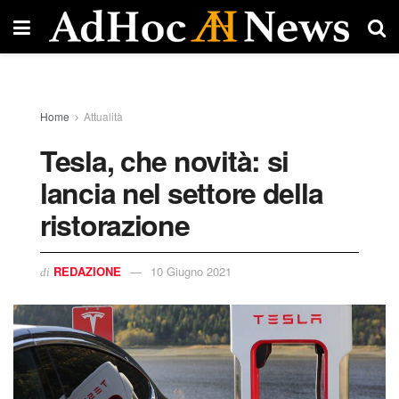
Home
Attualità
Tesla, che novità: si
lancia nel settore della
ristorazione
REDAZIONE
10 Giugno 2021
di