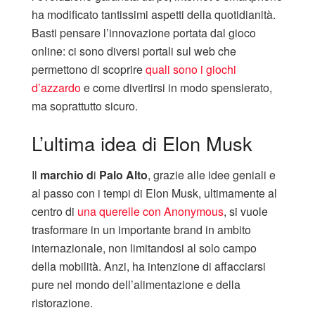
ha modificato tantissimi aspetti della quotidianità.
Basti pensare l’innovazione portata dal gioco
online: ci sono diversi portali sul web che
permettono di scoprire
quali sono i giochi
d’azzardo
e come divertirsi in modo spensierato,
ma soprattutto sicuro.
L’ultima idea di Elon Musk
Il
marchio d
i
Palo Alto
, grazie alle idee geniali e
al passo con i tempi di Elon Musk, ultimamente al
centro di
una querelle con Anonymous
, si vuole
trasformare in un importante brand in ambito
internazionale, non limitandosi al solo campo
della mobilità. Anzi, ha intenzione di affacciarsi
pure nel mondo dell’alimentazione e della
ristorazione.