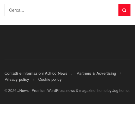
Contatti e informazioni AdHoc News
Partners & Advertising
Privacy policy
Cookie policy
© 2026
JNews
- Premium WordPress news & magazine theme by
Jegtheme
.