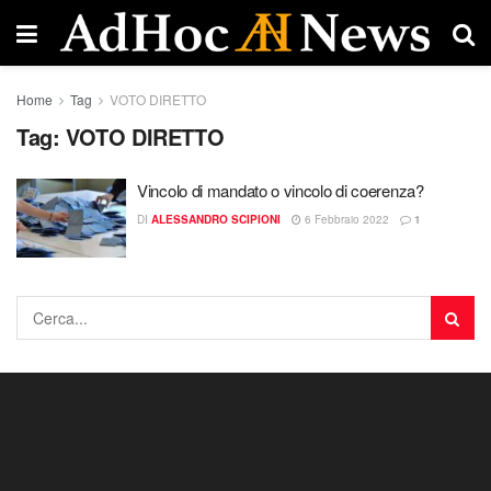
Home
Tag
VOTO DIRETTO
Tag:
VOTO DIRETTO
Vincolo di mandato o vincolo di coerenza?
DI
ALESSANDRO SCIPIONI
6 Febbraio 2022
1