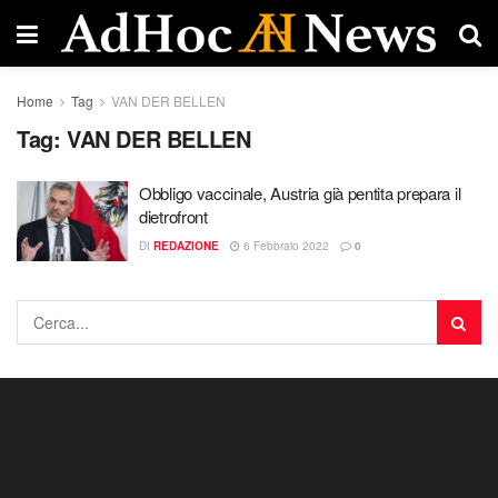
Home
Tag
VAN DER BELLEN
Tag:
VAN DER BELLEN
Obbligo vaccinale, Austria già pentita prepara il
dietrofront
DI
REDAZIONE
6 Febbraio 2022
0